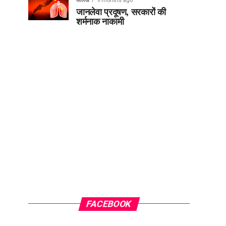
आलेख
9 months ago
जानलेवा प्रदूषण, सरकारों की
शर्मनाक नाकामी
FACEBOOK