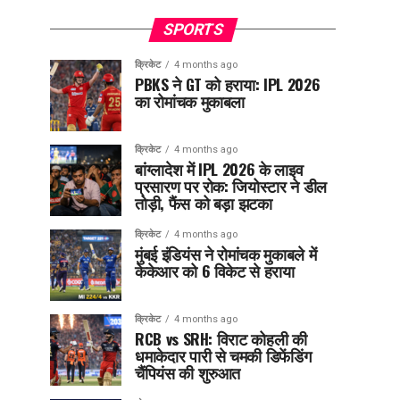
SPORTS
क्रिकेट
4 months ago
PBKS ने GT को हराया: IPL 2026
का रोमांचक मुकाबला
क्रिकेट
4 months ago
बांग्लादेश में IPL 2026 के लाइव
प्रसारण पर रोक: जियोस्टार ने डील
तोड़ी, फैंस को बड़ा झटका
क्रिकेट
4 months ago
मुंबई इंडियंस ने रोमांचक मुकाबले में
केकेआर को 6 विकेट से हराया
क्रिकेट
4 months ago
RCB vs SRH: विराट कोहली की
धमाकेदार पारी से चमकी डिफेंडिंग
चैंपियंस की शुरुआत