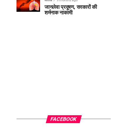
आलेख
9 months ago
जानलेवा प्रदूषण, सरकारों की
शर्मनाक नाकामी
FACEBOOK