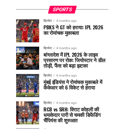
SPORTS
क्रिकेट
4 months ago
PBKS ने GT को हराया: IPL 2026
का रोमांचक मुकाबला
क्रिकेट
4 months ago
बांग्लादेश में IPL 2026 के लाइव
प्रसारण पर रोक: जियोस्टार ने डील
तोड़ी, फैंस को बड़ा झटका
क्रिकेट
4 months ago
मुंबई इंडियंस ने रोमांचक मुकाबले में
केकेआर को 6 विकेट से हराया
क्रिकेट
4 months ago
RCB vs SRH: विराट कोहली की
धमाकेदार पारी से चमकी डिफेंडिंग
चैंपियंस की शुरुआत