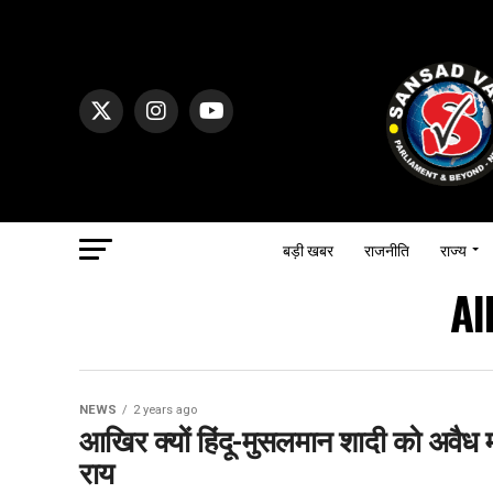
बड़ी खबर
राजनीति
राज्य
Al
NEWS
2 years ago
आखिर क्यों हिंदू-मुसलमान शादी को अवैध म
राय