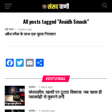
All posts tagged "Avaidh Smack"
बड़ी खबर
2 years ago
अवैध स्मैक के साथ एक युवक गिरफ्तार
Facebook
Twitter
Email
Share
EDITORIAL
आलेख
7 days ago
संपादकीय: खाकी पर टूटता विश्वास: जब रक्षक ही
जवाबदेही से मुकरने लगें!
आलेख
1 month ago