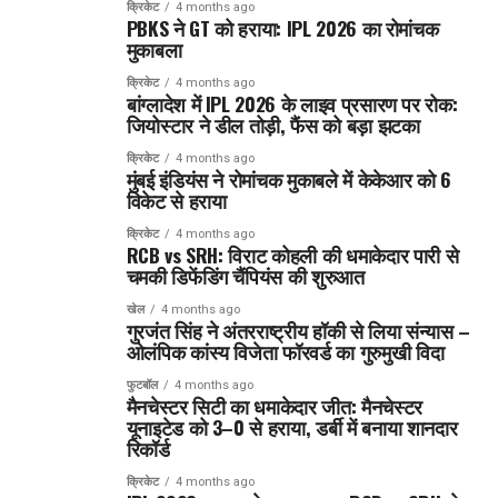
क्रिकेट
4 months ago
PBKS ने GT को हराया: IPL 2026 का रोमांचक
मुकाबला
क्रिकेट
4 months ago
बांग्लादेश में IPL 2026 के लाइव प्रसारण पर रोक:
जियोस्टार ने डील तोड़ी, फैंस को बड़ा झटका
क्रिकेट
4 months ago
मुंबई इंडियंस ने रोमांचक मुकाबले में केकेआर को 6
विकेट से हराया
क्रिकेट
4 months ago
RCB vs SRH: विराट कोहली की धमाकेदार पारी से
चमकी डिफेंडिंग चैंपियंस की शुरुआत
खेल
4 months ago
गुरजंत सिंह ने अंतरराष्ट्रीय हॉकी से लिया संन्यास –
ओलंपिक कांस्य विजेता फॉरवर्ड का गुरुमुखी विदा
फुटबॉल
4 months ago
मैनचेस्टर सिटी का धमाकेदार जीत: मैनचेस्टर
यूनाइटेड को 3–0 से हराया, डर्बी में बनाया शानदार
रिकॉर्ड
क्रिकेट
4 months ago