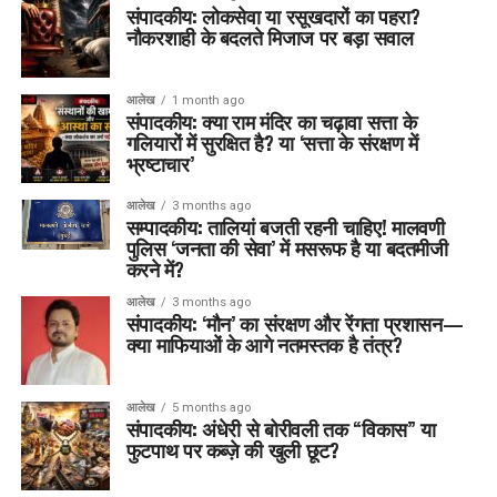
संपादकीय: लोकसेवा या रसूखदारों का पहरा?
नौकरशाही के बदलते मिजाज पर बड़ा सवाल
आलेख
1 month ago
संपादकीय: क्या राम मंदिर का चढ़ावा सत्ता के
गलियारों में सुरक्षित है? या ‘सत्ता के संरक्षण में
भ्रष्टाचार’
आलेख
3 months ago
सम्पादकीय: तालियां बजती रहनी चाहिए! मालवणी
पुलिस ‘जनता की सेवा’ में मसरूफ है या बदतमीजी
करने में?
आलेख
3 months ago
संपादकीय: ‘मौन’ का संरक्षण और रेंगता प्रशासन—
क्या माफियाओं के आगे नतमस्तक है तंत्र?
आलेख
5 months ago
संपादकीय: अंधेरी से बोरीवली तक “विकास” या
फुटपाथ पर कब्ज़े की खुली छूट?