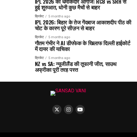
IPL 2026 का धमाकेदार आगाज: RCB vs SRH से
हुई शुरुआत, धोनी कुछ मैचों से बाहर
क्रिकेट
5 months ago
IPL 2026: बिहार के तेज गेंदबाज आकाशदीप पीठ की
चोट के कारण पूरे सीज़न से बाहर
क्रिकेट
5 months ago
गौतम गंभीर ने AI डीपफेक के खिलाफ दिल्ली हाईकोर्ट
में दायर की याचिका
क्रिकेट
5 months ago
NZ vs SA: न्यूजीलैंड की तूफानी जीत, साउथ
अफ्रीका पूरी तरह पस्त