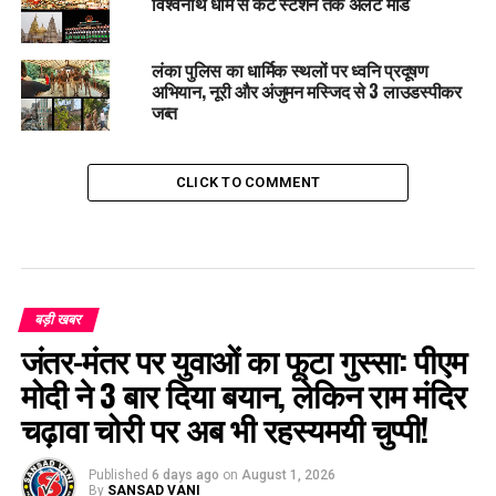
विश्वनाथ धाम से कैंट स्टेशन तक अलर्ट मोड
लंका पुलिस का धार्मिक स्थलों पर ध्वनि प्रदूषण
अभियान, नूरी और अंजुमन मस्जिद से 3 लाउडस्पीकर
जब्त
CLICK TO COMMENT
बड़ी खबर
जंतर-मंतर पर युवाओं का फूटा गुस्सा: पीएम
मोदी ने 3 बार दिया बयान, लेकिन राम मंदिर
चढ़ावा चोरी पर अब भी रहस्यमयी चुप्पी!
Published
6 days ago
on
August 1, 2026
By
SANSAD VANI