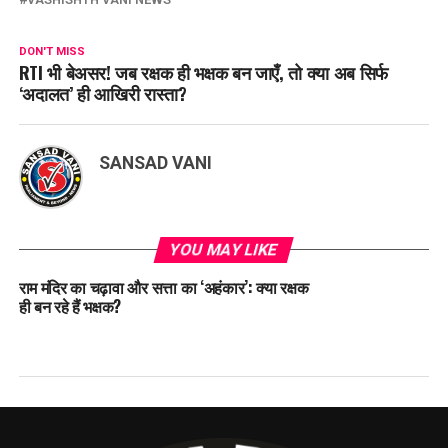
DON'T MISS
RTI भी बेअसर! जब रक्षक ही भक्षक बन जाएँ, तो क्या अब सिर्फ
‘अदालत’ ही आखिरी रास्ता?
SANSAD VANI
YOU MAY LIKE
राम मंदिर का चढ़ावा और सत्ता का ‘अहंकार’: क्या रक्षक
ही बन रहे हैं भक्षक?