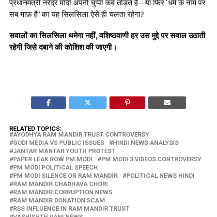
प्रधानमंत्री नरेंद्र मोदी अपनी चुप्पी कब तोड़ते हैं—या फिर ‘धर्म के नाम पर
सब माफ़ है’ का यह सिलसिला ऐसे ही चलता रहेगा?
सवालों का सिलसिला थमेगा नहीं, वशिष्ठवाणी हर उस मुद्दे पर सवाल उठाती
रहेगी जिसे दबाने की कोशिश की जाएगी।
RELATED TOPICS:
AYODHYA RAM MANDIR TRUST CONTROVERSY
GODI MEDIA VS PUBLIC ISSUES
HINDI NEWS ANALYSIS
JANTAR MANTAR YOUTH PROTEST
PAPER LEAK ROW PM MODI
PM MODI 3 VIDEOS CONTROVERSY
PM MODI POLITICAL SPEECH
PM MODI SILENCE ON RAM MANDIR
POLITICAL NEWS HINDI
RAM MANDIR CHADHAVA CHORI
RAM MANDIR CORRUPTION NEWS
RAM MANDIR DONATION SCAM
RSS INFLUENCE IN RAM MANDIR TRUST
VASHISHTH VANI NEWS