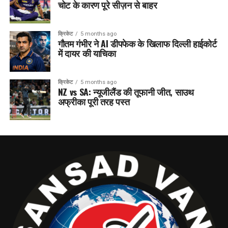
चोट के कारण पूरे सीज़न से बाहर
क्रिकेट
5 months ago
गौतम गंभीर ने AI डीपफेक के खिलाफ दिल्ली हाईकोर्ट
में दायर की याचिका
क्रिकेट
5 months ago
NZ vs SA: न्यूजीलैंड की तूफानी जीत, साउथ
अफ्रीका पूरी तरह पस्त