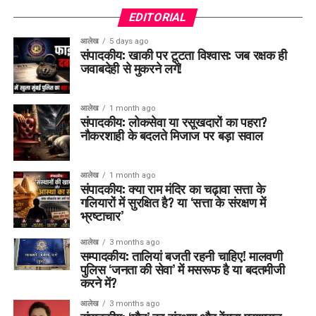
EDITORIAL
आलेख
5 days ago
संपादकीय: खाकी पर टूटता विश्वास: जब रक्षक ही
जवाबदेही से मुकरने लगें!
आलेख
1 month ago
संपादकीय: लोकसेवा या रसूखदारों का पहरा?
नौकरशाही के बदलते मिजाज पर बड़ा सवाल
आलेख
1 month ago
संपादकीय: क्या राम मंदिर का चढ़ावा सत्ता के
गलियारों में सुरक्षित है? या ‘सत्ता के संरक्षण में
भ्रष्टाचार’
आलेख
3 months ago
सम्पादकीय: तालियां बजती रहनी चाहिए! मालवणी
पुलिस ‘जनता की सेवा’ में मसरूफ है या बदतमीजी
करने में?
आलेख
3 months ago