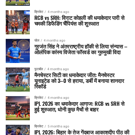
क्रिकेट
4 months ago
RCB vs SRH: विराट कोहली की धमाकेदार पारी से
चमकी डिफेंडिंग चैंपियंस की शुरुआत
खेल
4 months ago
गुरजंत सिंह ने अंतरराष्ट्रीय हॉकी से लिया संन्यास –
ओलंपिक कांस्य विजेता फॉरवर्ड का गुरुमुखी विदा
फुटबॉल
4 months ago
मैनचेस्टर सिटी का धमाकेदार जीत: मैनचेस्टर
यूनाइटेड को 3–0 से हराया, डर्बी में बनाया शानदार
रिकॉर्ड
क्रिकेट
4 months ago
IPL 2026 का धमाकेदार आगाज: RCB vs SRH से
हुई शुरुआत, धोनी कुछ मैचों से बाहर
क्रिकेट
5 months ago
IPL 2026: बिहार के तेज गेंदबाज आकाशदीप पीठ की