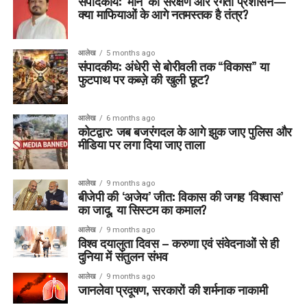
संपादकीय: ‘मौन’ का संरक्षण और रेंगता प्रशासन—
क्या माफियाओं के आगे नतमस्तक है तंत्र?
आलेख
5 months ago
संपादकीय: अंधेरी से बोरीवली तक “विकास” या
फुटपाथ पर कब्ज़े की खुली छूट?
आलेख
6 months ago
कोटद्वार: जब बजरंगदल के आगे झुक जाए पुलिस और
मीडिया पर लगा दिया जाए ताला
आलेख
9 months ago
बीजेपी की ‘अजेय’ जीत: विकास की जगह ‘विश्वास’
का जादू, या सिस्टम का कमाल?
आलेख
9 months ago
विश्व दयालुता दिवस – करुणा एवं संवेदनाओं से ही
दुनिया में संतुलन संभव
आलेख
9 months ago
जानलेवा प्रदूषण, सरकारों की शर्मनाक नाकामी