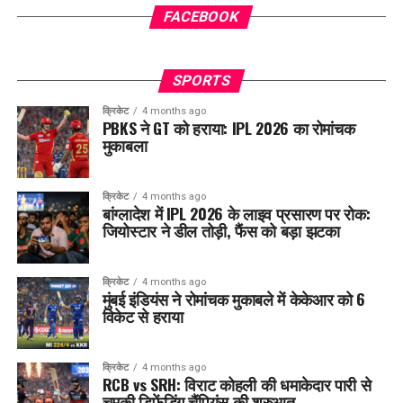
FACEBOOK
SPORTS
क्रिकेट
4 months ago
PBKS ने GT को हराया: IPL 2026 का रोमांचक
मुकाबला
क्रिकेट
4 months ago
बांग्लादेश में IPL 2026 के लाइव प्रसारण पर रोक:
जियोस्टार ने डील तोड़ी, फैंस को बड़ा झटका
क्रिकेट
4 months ago
मुंबई इंडियंस ने रोमांचक मुकाबले में केकेआर को 6
विकेट से हराया
क्रिकेट
4 months ago
RCB vs SRH: विराट कोहली की धमाकेदार पारी से
चमकी डिफेंडिंग चैंपियंस की शुरुआत