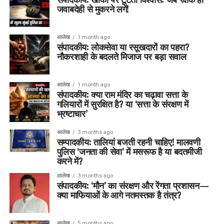
जवाबदेही से मुकरने लगें!
आलेख
1 month ago
संपादकीय: लोकसेवा या रसूखदारों का पहरा?
नौकरशाही के बदलते मिजाज पर बड़ा सवाल
आलेख
1 month ago
संपादकीय: क्या राम मंदिर का चढ़ावा सत्ता के
गलियारों में सुरक्षित है? या ‘सत्ता के संरक्षण में
भ्रष्टाचार’
आलेख
3 months ago
सम्पादकीय: तालियां बजती रहनी चाहिए! मालवणी
पुलिस ‘जनता की सेवा’ में मसरूफ है या बदतमीजी
करने में?
आलेख
3 months ago
संपादकीय: ‘मौन’ का संरक्षण और रेंगता प्रशासन—
क्या माफियाओं के आगे नतमस्तक है तंत्र?
आलेख
5 months ago