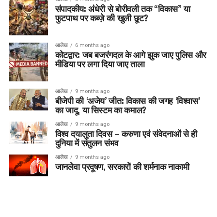
संपादकीय: अंधेरी से बोरीवली तक “विकास” या
फुटपाथ पर कब्ज़े की खुली छूट?
आलेख
6 months ago
कोटद्वार: जब बजरंगदल के आगे झुक जाए पुलिस और
मीडिया पर लगा दिया जाए ताला
आलेख
9 months ago
बीजेपी की ‘अजेय’ जीत: विकास की जगह ‘विश्वास’
का जादू, या सिस्टम का कमाल?
आलेख
9 months ago
विश्व दयालुता दिवस – करुणा एवं संवेदनाओं से ही
दुनिया में संतुलन संभव
आलेख
9 months ago
जानलेवा प्रदूषण, सरकारों की शर्मनाक नाकामी