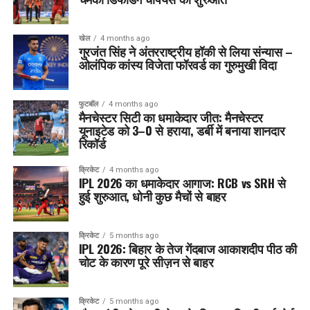
खेल
4 months ago
गुरजंत सिंह ने अंतरराष्ट्रीय हॉकी से लिया संन्यास –
ओलंपिक कांस्य विजेता फॉरवर्ड का गुरुमुखी विदा
फुटबॉल
4 months ago
मैनचेस्टर सिटी का धमाकेदार जीत: मैनचेस्टर
यूनाइटेड को 3–0 से हराया, डर्बी में बनाया शानदार
रिकॉर्ड
क्रिकेट
4 months ago
IPL 2026 का धमाकेदार आगाज: RCB vs SRH से
हुई शुरुआत, धोनी कुछ मैचों से बाहर
क्रिकेट
5 months ago
IPL 2026: बिहार के तेज गेंदबाज आकाशदीप पीठ की
चोट के कारण पूरे सीज़न से बाहर
क्रिकेट
5 months ago