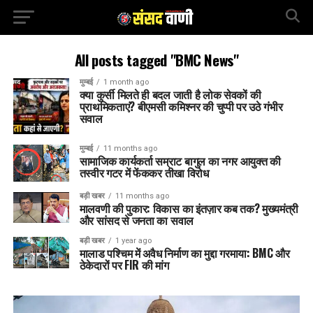
All posts tagged "BMC News"
मुम्बई
1 month ago
क्या कुर्सी मिलते ही बदल जाती है लोक सेवकों की
प्राथमिकताएं? बीएमसी कमिश्नर की चुप्पी पर उठे गंभीर
सवाल
मुम्बई
11 months ago
सामाजिक कार्यकर्ता सम्राट बागुल का नगर आयुक्त की
तस्वीर गटर में फेंककर तीखा विरोध
बड़ी खबर
11 months ago
मालवणी की पुकार: विकास का इंतज़ार कब तक? मुख्यमंत्री
और सांसद से जनता का सवाल
बड़ी खबर
1 year ago
मालाड पश्चिम में अवैध निर्माण का मुद्दा गरमाया: BMC और
ठेकेदारों पर FIR की मांग