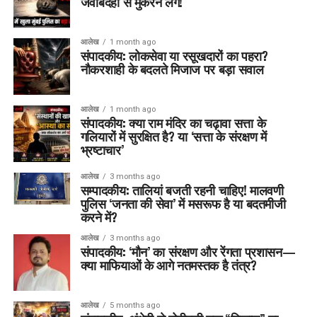
जवाबदेही से मुकरने लगें!
आलेख
1 month ago
संपादकीय: लोकसेवा या रसूखदारों का पहरा?
नौकरशाही के बदलते मिजाज पर बड़ा सवाल
आलेख
1 month ago
संपादकीय: क्या राम मंदिर का चढ़ावा सत्ता के
गलियारों में सुरक्षित है? या ‘सत्ता के संरक्षण में
भ्रष्टाचार’
आलेख
3 months ago
सम्पादकीय: तालियां बजती रहनी चाहिए! मालवणी
पुलिस ‘जनता की सेवा’ में मसरूफ है या बदतमीजी
करने में?
आलेख
3 months ago
संपादकीय: ‘मौन’ का संरक्षण और रेंगता प्रशासन—
क्या माफियाओं के आगे नतमस्तक है तंत्र?
आलेख
5 months ago