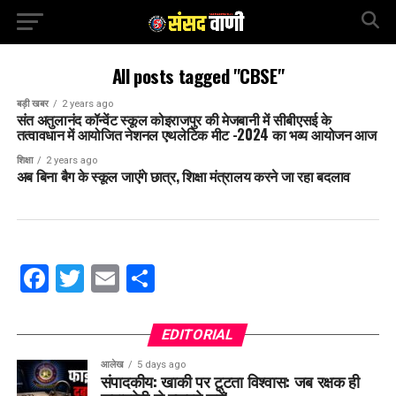
All posts tagged "CBSE"
बड़ी खबर
2 years ago
संत अतुलानंद कॉन्वेंट स्कूल कोइराजपुर की मेजबानी में सीबीएसई के
तत्वावधान में आयोजित नेशनल एथलेटिक मीट -2024 का भव्य आयोजन आज
शिक्षा
2 years ago
अब बिना बैग के स्कूल जाएंगे छात्र, शिक्षा मंत्रालय करने जा रहा बदलाव
Facebook
Twitter
Email
Share
EDITORIAL
आलेख
5 days ago
संपादकीय: खाकी पर टूटता विश्वास: जब रक्षक ही