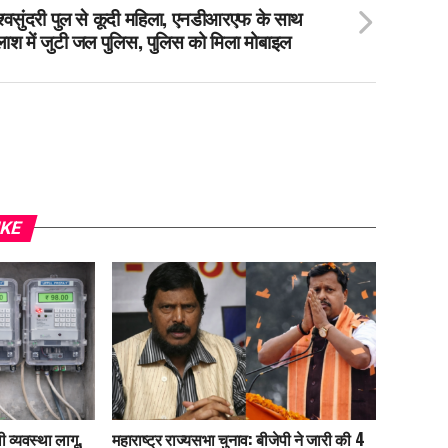
श्वसुंदरी पुल से कूदी महिला, एनडीआरएफ के साथ
ाश में जुटी जल पुलिस, पुलिस को मिला मोबाइल
IKE
 व्यवस्था लागू,
महाराष्ट्र राज्यसभा चुनाव: बीजेपी ने जारी की 4