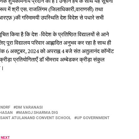
क शुभकामनायें प्रदान की हैं l उन्होंने हर्ष के साथ यह सूचना
रूप में श्री एस. राजलिंगम (जिलाधिकारी,वाराणसी) तथा
डीआरएफ़ )की गरिमामयी उपस्थिति देश विदेश से पधारे सभी
सूचित किया है कि देश -विदेश के प्रतिष्ठित विद्यालयों से आने
 लिए पूरा विद्यालय परिवार आह्लादित अनुभव कर रहा है साथ ही
क 6 अक्टूबर, 2024 को अपराह्न 4 बजे संत अतुलानंद कॉन्वेंट
्रीड़ा प्रतियोगिताएँ डॉ भीमराव अम्बेडकर क्रीड़ा संकुल
गी।
 NDRF
DM VARANASI
SHASAN
MANOJ SHARMA DIG
SANT ATULANAND CONVENT SCHOOL
UP GOVERNMENT
 NEXT