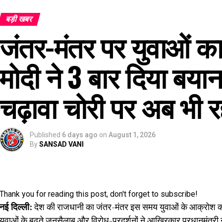
बड़ी खबर
जंतर-मंतर पर युवाओं का 
मोदी ने 3 बार दिया बयान
चढ़ावा चोरी पर अब भी रह
Published
6 days ago
on
August 1, 2026
By
SANSAD VANI
Thank you for reading this post, don't forget to subscribe!
नई दिल्ली:
देश की राजधानी का जंतर-मंतर इस समय युवाओं के आक्रोश का 
युवाओं के बढ़ते जनसैलाब और विरोध-प्रदर्शनों ने आखिरकार प्रधानमंत्री 