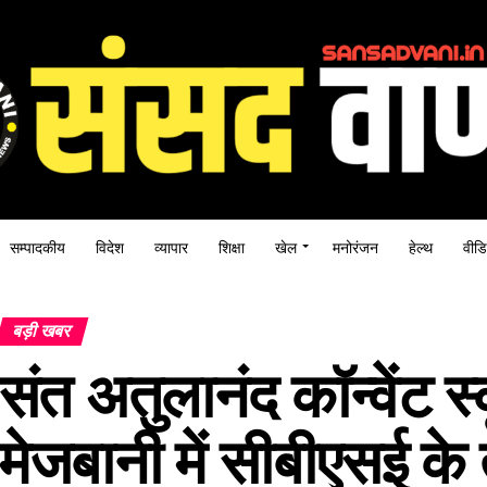
सम्पादकीय
विदेश
व्यापार
शिक्षा
खेल
मनोरंजन
हेल्थ
वीडि
बड़ी खबर
संत अतुलानंद कॉन्वेंट 
मेजबानी में सीबीएसई के 