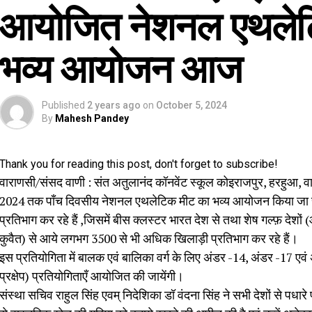
आयोजित नेशनल एथलेट
भव्य आयोजन आज
Published
2 years ago
on
October 5, 2024
By
Mahesh Pandey
Thank you for reading this post, don't forget to subscribe!
वाराणसी/संसद वाणी : संत अतुलानंद कॉनवेंट स्कूल कोइराजपुर, हरहुआ, व
2024 तक पाँच दिवसीय नेशनल एथलेटिक मीट का भव्य आयोजन किया जा रह
प्रतिभाग कर रहे हैं ,जिसमें बीस क्लस्टर भारत देश से तथा शेष गल्फ़ दे
कुवैत) से आये लगभग 3500 से भी अधिक खिलाड़ी प्रतिभाग कर रहे हैं।
इस प्रतियोगिता में बालक एवं बालिका वर्ग के लिए अंडर -14, अंडर -17 एवं अं
प्रक्षेप) प्रतियोगिताएँ आयोजित की जायेंगी।
संस्था सचिव राहुल सिंह एवम् निदेशिका डॉ वंदना सिंह ने सभी देशों से पधारे 