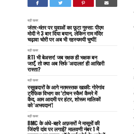
बड़ी खबर
जंतर-मंतर पर युवाओं का फूटा गुस्सा: पीएम
मोदी ने 3 बार दिया बयान, लेकिन राम मंदिर
चढ़ावा चोरी पर अब भी रहस्यमयी चुप्पी!
बड़ी खबर
RTI भी बेअसर! जब रक्षक ही भक्षक बन
जाएँ, तो क्या अब सिर्फ 'अदालत' ही आखिरी
रास्ता?
बड़ी खबर
रसूखदारों के आगे नतमस्तक खाकी: गोरेगांव
ट्रैफिक विभाग का 'टोचन स्कैम' कैमरे में
कैद, आम आदमी पर हंटर, शोरूम मालिकों
को 'अभयदान'!
बड़ी खबर
BMC के अंधे-बहरे अफ़सरों ने मासूमों की
जिंदगी दांव पर लगाई? मालवणी नंबर 1 में