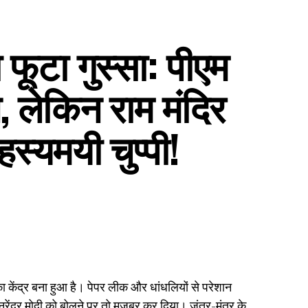
फूटा गुस्सा: पीएम
, लेकिन राम मंदिर
स्यमयी चुप्पी!
केंद्र बना हुआ है। पेपर लीक और धांधलियों से परेशान
नरेंद्र मोदी को बोलने पर तो मजबूर कर दिया। जंतर-मंतर के