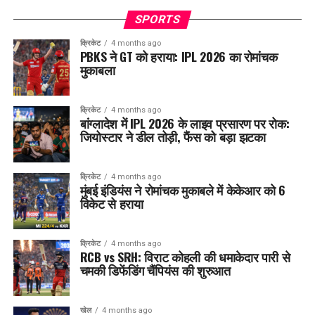
SPORTS
क्रिकेट
4 months ago
PBKS ने GT को हराया: IPL 2026 का रोमांचक
मुकाबला
क्रिकेट
4 months ago
बांग्लादेश में IPL 2026 के लाइव प्रसारण पर रोक:
जियोस्टार ने डील तोड़ी, फैंस को बड़ा झटका
क्रिकेट
4 months ago
मुंबई इंडियंस ने रोमांचक मुकाबले में केकेआर को 6
विकेट से हराया
क्रिकेट
4 months ago
RCB vs SRH: विराट कोहली की धमाकेदार पारी से
चमकी डिफेंडिंग चैंपियंस की शुरुआत
खेल
4 months ago