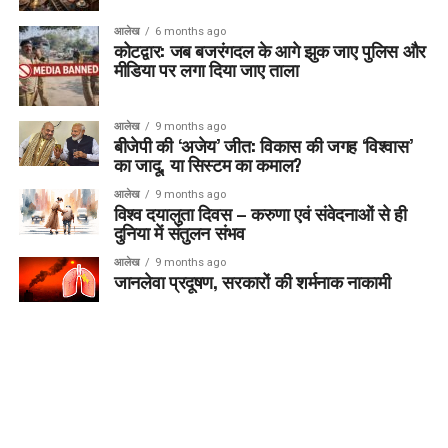
आलेख
6 months ago
कोटद्वार: जब बजरंगदल के आगे झुक जाए पुलिस और
मीडिया पर लगा दिया जाए ताला
आलेख
9 months ago
बीजेपी की ‘अजेय’ जीत: विकास की जगह ‘विश्वास’
का जादू, या सिस्टम का कमाल?
आलेख
9 months ago
विश्व दयालुता दिवस – करुणा एवं संवेदनाओं से ही
दुनिया में संतुलन संभव
आलेख
9 months ago
जानलेवा प्रदूषण, सरकारों की शर्मनाक नाकामी