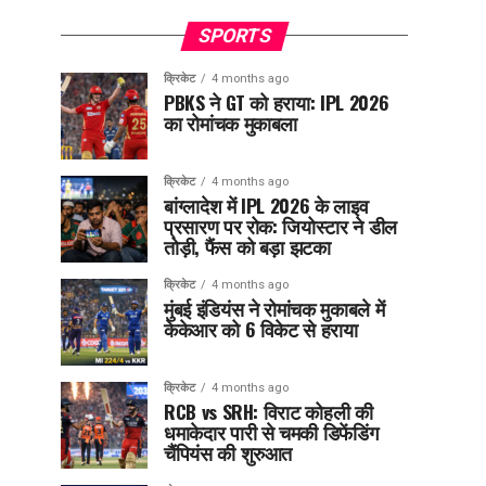
SPORTS
क्रिकेट
4 months ago
PBKS ने GT को हराया: IPL 2026
का रोमांचक मुकाबला
क्रिकेट
4 months ago
बांग्लादेश में IPL 2026 के लाइव
प्रसारण पर रोक: जियोस्टार ने डील
तोड़ी, फैंस को बड़ा झटका
क्रिकेट
4 months ago
मुंबई इंडियंस ने रोमांचक मुकाबले में
केकेआर को 6 विकेट से हराया
क्रिकेट
4 months ago
RCB vs SRH: विराट कोहली की
धमाकेदार पारी से चमकी डिफेंडिंग
चैंपियंस की शुरुआत