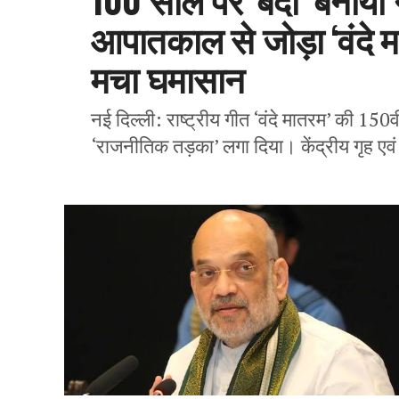
आपातकाल से जोड़ा ‘वंदे मा
मचा घमासान
नई दिल्ली: राष्ट्रीय गीत ‘वंदे मातरम’ की 150वीं
‘राजनीतिक तड़का’ लगा दिया। केंद्रीय गृह एव