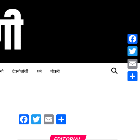
Face
Twitt
यो
टेक्नोलॉजी
धर्म
नौकरी
Email
Share
Facebook
Twitter
Email
Share
EDITORIAL