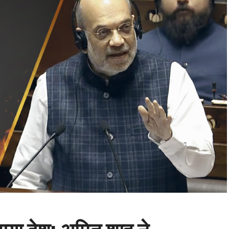
 गया देश: अमित शाह ने