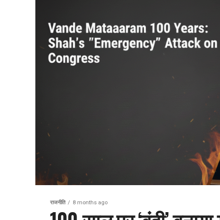
राजनीति
8 months ago
100 साल पर ‘बंदी’ बनाया