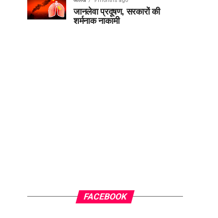
आलेख
9 months ago
जानलेवा प्रदूषण, सरकारों की
शर्मनाक नाकामी
FACEBOOK