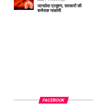
आलेख
9 months ago
जानलेवा प्रदूषण, सरकारों की
शर्मनाक नाकामी
FACEBOOK