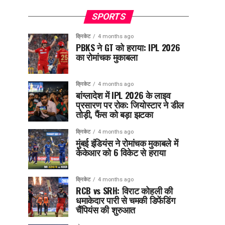
SPORTS
क्रिकेट
4 months ago
PBKS ने GT को हराया: IPL 2026
का रोमांचक मुकाबला
क्रिकेट
4 months ago
बांग्लादेश में IPL 2026 के लाइव
प्रसारण पर रोक: जियोस्टार ने डील
तोड़ी, फैंस को बड़ा झटका
क्रिकेट
4 months ago
मुंबई इंडियंस ने रोमांचक मुकाबले में
केकेआर को 6 विकेट से हराया
क्रिकेट
4 months ago
RCB vs SRH: विराट कोहली की
धमाकेदार पारी से चमकी डिफेंडिंग
चैंपियंस की शुरुआत