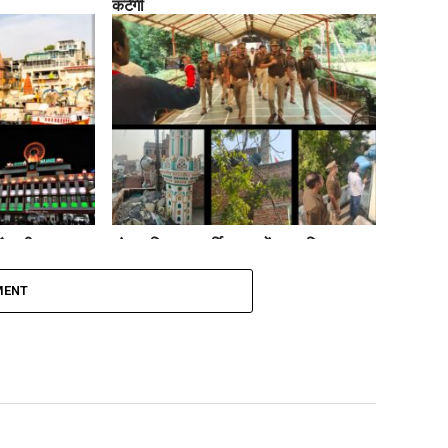
कटेगी
ं कड़ी सुरक्षा:
लंका पुलिस का धार्मिक स्थलों पर ध्वनि प्रदूषण
टेशन तक अलर्ट
अभियान, नूरी और अंजुमन मस्जिद से 3
लाउडस्पीकर जब्त
MENT