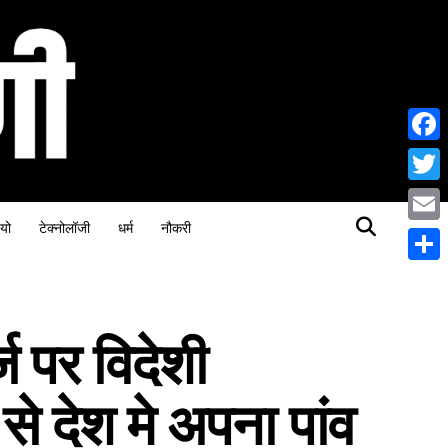
Face
Twitt
यो
टेक्नोलॉजी
धर्म
नौकरी
Email
Share
्ज पर विदेशी
 देश मे अपना पांव