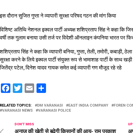
इस दौरान सुजित गुप्ता ने व्यापारी सुरक्षा परिषद गठन की मांग किया
विशिष्ट अतिथि नेशनल इक्वल पार्टी अध्यक्ष शशिप्रताप सिंह ने कहा कि जिस
वर्षी तक गुलाम बनाया उसी तर्ज पर विदेशी ऑनलाइन कंपनिया भारत पर फिर
शशिप्रताप सिंह ने कहा कि व्यापारी बनिया, गुप्ता, तेली, तमोरी, कबाड़ी, 
सुरक्षा करने के लिये इक्वल पार्टी संयुक्त रूप से भामाशाह पार्टी के साथ खड़ी
जितेंद्र पटेल, दिनेश यादव गायक समेत कई व्यापारी गण मौजूद रहे रहे
Facebook
Twitter
Email
Share
RELATED TOPICS:
DM VARANASI
EAST INDIA COMPANY
FOREN CO
VARANASI NEWS
VARANASI POLICE
DON'T MISS
UP
अनाज की खेती से बढ़ेगी किसानों की आय- राम प्रकाश
अप