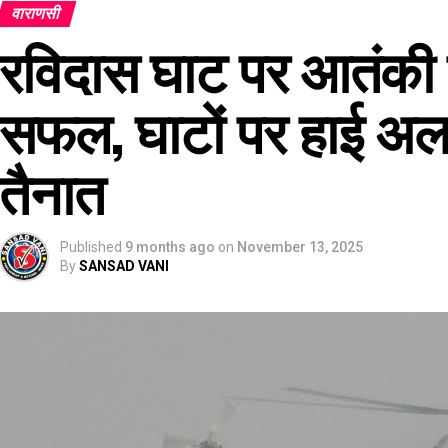
वाराणसी
रविदास घाट पर आतंकी 
सफल, घाटों पर हाई अलर्ट
तैनात
Published
9 months ago
on
November 13, 2025
By
SANSAD VANI