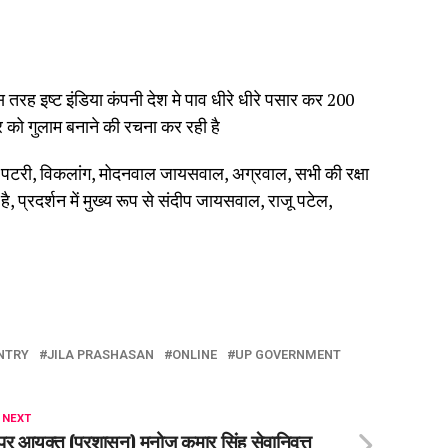
 तरह इष्ट इंडिया कंपनी देश मे पाव धीरे धीरे पसार कर 200
 को गुलाम बनाने की रचना कर रही है
ठेला पटरी, विकलांग, मोदनवाल जायसवाल, अग्रवाल, सभी की रक्षा
 है, प्रदर्शन में मुख्य रूप से संदीप जायसवाल, राजू पटेल,
NTRY
JILA PRASHASAN
ONLINE
UP GOVERNMENT
 NEXT
र आयुक्त (प्रशासन) मनोज कुमार सिंह सेवानिवृत्त