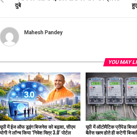
दुबे
हुए
Mahesh Pandey
YOU MAY L
यूपी में ईज ऑफ डूइंग बिजनेस को बढ़ावा, सीएम
यूपी में ऑटोमैटिक प्रीपेड बिजली
योगी ने लॉन्च किया ‘निवेश मित्र 3.0’ पोर्टल
बैलेंस खत्म होते ही कटेगी बिजल