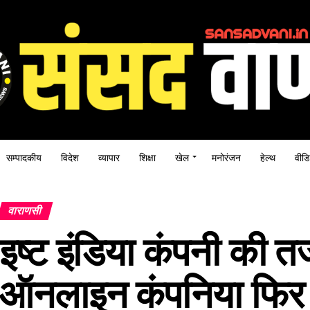
सम्पादकीय
विदेश
व्यापार
शिक्षा
खेल
मनोरंजन
हेल्थ
वीडि
वाराणसी
इष्ट इंडिया कंपनी की तर
ऑनलाइन कंपनिया फिर से