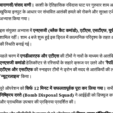
वाराणसी/संसद वाणी।
काशी के ऐतिहासिक रविदास घाट पर गुरुवार शाम
खुफिया इनपुट के आधार पर संभावित आतंकी हमले को रोकने और सुरक्षा एजेंसिय
अभ्यास किया गया।
इस संयुक्त अभ्यास में
एनएसजी (ब्लैक कैट कमांडो)
,
एटीएस
,
एसटीएफ
,
यू
शामिल रहीं। शाम 4 बजे शुरू हुई इस ड्रिल में काल्पनिक परिदृश्य के तहत आत
की स्थिति बनाई गई।
पहले चरण में
एनडीआरएफ और एटीएस
की टीमों ने नावों के माध्यम से आत
एनएसजी कमांडो
हेलिकॉप्टर से रस्सियों के सहारे क्रूज पर उतरे और ‘
रैप
एटीएस और एसटीएफ
की स्नाइपर टीमों ने ड्रोन की मदद से आतंकियों की
‘
न्यूट्रलाइज
’ किया।
पूरे ऑपरेशन को
सिर्फ 12 मिनट में सफलतापूर्वक पूरा कर लिया गया।
सभी 
निष्क्रिय दस्ते (Bomb Disposal Squad)
ने आईईडी को डिफ्यूज कर
और प्राथमिक उपचार की प्रक्रिया प्रदर्शित की।