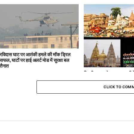
रविदास घाट पर आतंकी हमले की मॉक ड्रिल
सफल, घाटों पर हाई अलर्ट मोड में सुरक्षा बल
तैनात
दिल्ली ब्लास्ट के बाद वाराणसी मे
काशी विश्वनाथ धाम से कैंट स्
मोड
CLICK TO COM