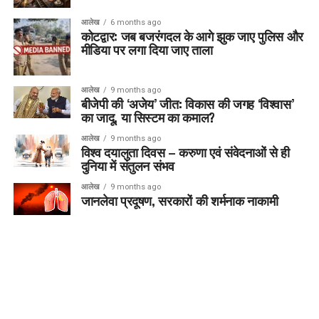
आलेख
6 months ago
कोटद्वार: जब बजरंगदल के आगे झुक जाए पुलिस और
मीडिया पर लगा दिया जाए ताला
आलेख
9 months ago
बीजेपी की ‘अजेय’ जीत: विकास की जगह ‘विश्वास’
का जादू, या सिस्टम का कमाल?
आलेख
9 months ago
विश्व दयालुता दिवस – करुणा एवं संवेदनाओं से ही
दुनिया में संतुलन संभव
आलेख
9 months ago
जानलेवा प्रदूषण, सरकारों की शर्मनाक नाकामी