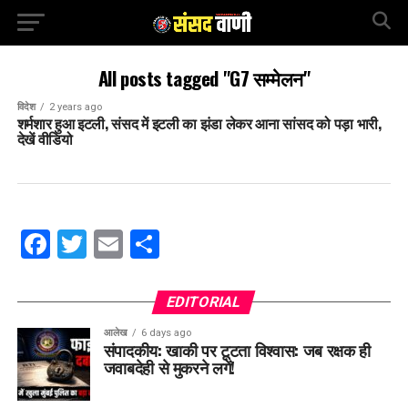
All posts tagged "G7 सम्मेलन"
विदेश
2 years ago
शर्मशार हुआ इटली, संसद में इटली का झंडा लेकर आना सांसद को पड़ा भारी,
देखें वीडियो
Facebook
Twitter
Email
Share
EDITORIAL
आलेख
6 days ago
संपादकीय: खाकी पर टूटता विश्वास: जब रक्षक ही
जवाबदेही से मुकरने लगें!