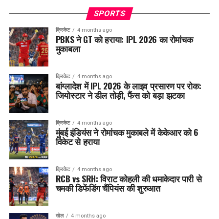
SPORTS
क्रिकेट
4 months ago
PBKS ने GT को हराया: IPL 2026 का रोमांचक
मुकाबला
क्रिकेट
4 months ago
बांग्लादेश में IPL 2026 के लाइव प्रसारण पर रोक:
जियोस्टार ने डील तोड़ी, फैंस को बड़ा झटका
क्रिकेट
4 months ago
मुंबई इंडियंस ने रोमांचक मुकाबले में केकेआर को 6
विकेट से हराया
क्रिकेट
4 months ago
RCB vs SRH: विराट कोहली की धमाकेदार पारी से
चमकी डिफेंडिंग चैंपियंस की शुरुआत
खेल
4 months ago