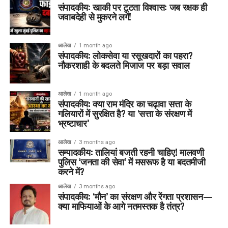
संपादकीय: खाकी पर टूटता विश्वास: जब रक्षक ही
जवाबदेही से मुकरने लगें!
आलेख
1 month ago
संपादकीय: लोकसेवा या रसूखदारों का पहरा?
नौकरशाही के बदलते मिजाज पर बड़ा सवाल
आलेख
1 month ago
संपादकीय: क्या राम मंदिर का चढ़ावा सत्ता के
गलियारों में सुरक्षित है? या ‘सत्ता के संरक्षण में
भ्रष्टाचार’
आलेख
3 months ago
सम्पादकीय: तालियां बजती रहनी चाहिए! मालवणी
पुलिस ‘जनता की सेवा’ में मसरूफ है या बदतमीजी
करने में?
आलेख
3 months ago
संपादकीय: ‘मौन’ का संरक्षण और रेंगता प्रशासन—
क्या माफियाओं के आगे नतमस्तक है तंत्र?