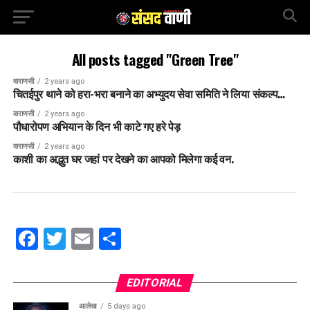
All posts tagged "Green Tree"
वाराणसी
2 years ago
चितईपुर थाने को हरा-भरा बनाने का अभ्युदय सेवा समिति ने लिया संकल्प…
वाराणसी
2 years ago
पौधारोपण अभियान के दिन भी काटे गए हरे पेड़
वाराणसी
2 years ago
काशी का अद्भुत घर जहां पर देखने का आपको मिलेगा कई वन.
Facebook
Twitter
Email
Share
EDITORIAL
आलेख
5 days ago