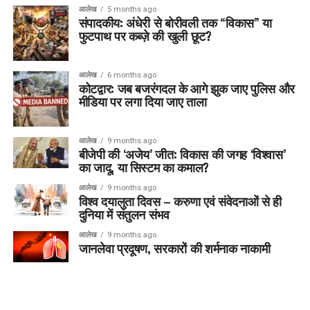
आलेख
5 months ago
संपादकीय: अंधेरी से बोरीवली तक “विकास” या
फुटपाथ पर कब्ज़े की खुली छूट?
आलेख
6 months ago
कोटद्वार: जब बजरंगदल के आगे झुक जाए पुलिस और
मीडिया पर लगा दिया जाए ताला
आलेख
9 months ago
बीजेपी की ‘अजेय’ जीत: विकास की जगह ‘विश्वास’
का जादू, या सिस्टम का कमाल?
आलेख
9 months ago
विश्व दयालुता दिवस – करुणा एवं संवेदनाओं से ही
दुनिया में संतुलन संभव
आलेख
9 months ago
जानलेवा प्रदूषण, सरकारों की शर्मनाक नाकामी