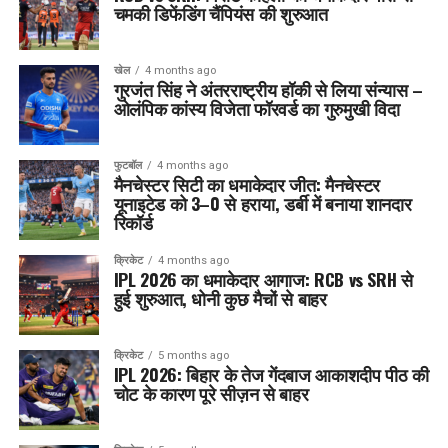
चमकी डिफेंडिंग चैंपियंस की शुरुआत
खेल
4 months ago
गुरजंत सिंह ने अंतरराष्ट्रीय हॉकी से लिया संन्यास –
ओलंपिक कांस्य विजेता फॉरवर्ड का गुरुमुखी विदा
फुटबॉल
4 months ago
मैनचेस्टर सिटी का धमाकेदार जीत: मैनचेस्टर
यूनाइटेड को 3–0 से हराया, डर्बी में बनाया शानदार
रिकॉर्ड
क्रिकेट
4 months ago
IPL 2026 का धमाकेदार आगाज: RCB vs SRH से
हुई शुरुआत, धोनी कुछ मैचों से बाहर
क्रिकेट
5 months ago
IPL 2026: बिहार के तेज गेंदबाज आकाशदीप पीठ की
चोट के कारण पूरे सीज़न से बाहर