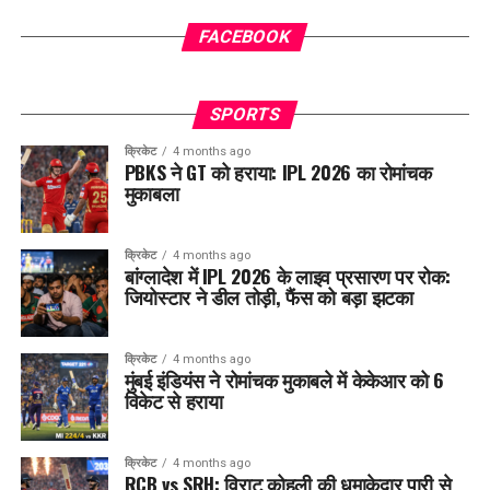
FACEBOOK
SPORTS
क्रिकेट
4 months ago
PBKS ने GT को हराया: IPL 2026 का रोमांचक
मुकाबला
क्रिकेट
4 months ago
बांग्लादेश में IPL 2026 के लाइव प्रसारण पर रोक:
जियोस्टार ने डील तोड़ी, फैंस को बड़ा झटका
क्रिकेट
4 months ago
मुंबई इंडियंस ने रोमांचक मुकाबले में केकेआर को 6
विकेट से हराया
क्रिकेट
4 months ago
RCB vs SRH: विराट कोहली की धमाकेदार पारी से