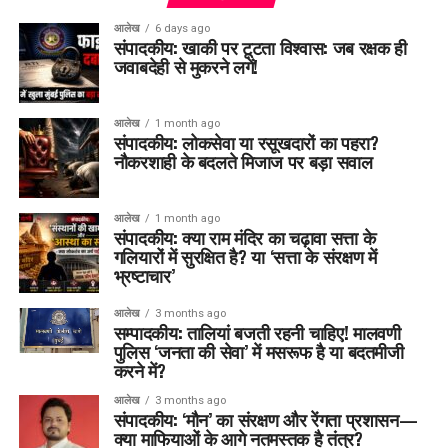
आलेख
6 days ago
संपादकीय: खाकी पर टूटता विश्वास: जब रक्षक ही
जवाबदेही से मुकरने लगें!
आलेख
1 month ago
संपादकीय: लोकसेवा या रसूखदारों का पहरा?
नौकरशाही के बदलते मिजाज पर बड़ा सवाल
आलेख
1 month ago
संपादकीय: क्या राम मंदिर का चढ़ावा सत्ता के
गलियारों में सुरक्षित है? या ‘सत्ता के संरक्षण में
भ्रष्टाचार’
आलेख
3 months ago
सम्पादकीय: तालियां बजती रहनी चाहिए! मालवणी
पुलिस ‘जनता की सेवा’ में मसरूफ है या बदतमीजी
करने में?
आलेख
3 months ago
संपादकीय: ‘मौन’ का संरक्षण और रेंगता प्रशासन—
क्या माफियाओं के आगे नतमस्तक है तंत्र?