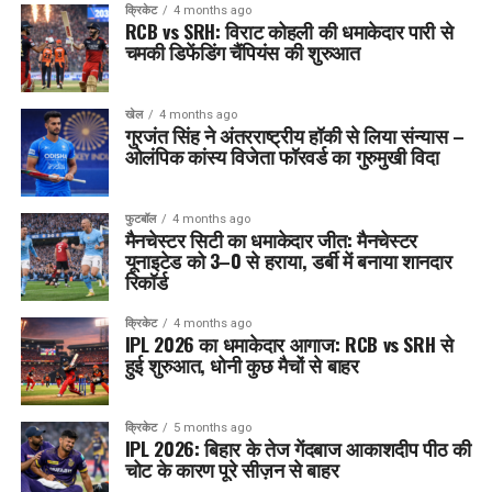
क्रिकेट
4 months ago
RCB vs SRH: विराट कोहली की धमाकेदार पारी से
चमकी डिफेंडिंग चैंपियंस की शुरुआत
खेल
4 months ago
गुरजंत सिंह ने अंतरराष्ट्रीय हॉकी से लिया संन्यास –
ओलंपिक कांस्य विजेता फॉरवर्ड का गुरुमुखी विदा
फुटबॉल
4 months ago
मैनचेस्टर सिटी का धमाकेदार जीत: मैनचेस्टर
यूनाइटेड को 3–0 से हराया, डर्बी में बनाया शानदार
रिकॉर्ड
क्रिकेट
4 months ago
IPL 2026 का धमाकेदार आगाज: RCB vs SRH से
हुई शुरुआत, धोनी कुछ मैचों से बाहर
क्रिकेट
5 months ago
IPL 2026: बिहार के तेज गेंदबाज आकाशदीप पीठ की
चोट के कारण पूरे सीज़न से बाहर