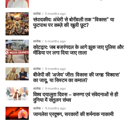
आलेख
5 months ago
संपादकीय: अंधेरी से बोरीवली तक “विकास” या
फुटपाथ पर कब्ज़े की खुली छूट?
आलेख
6 months ago
कोटद्वार: जब बजरंगदल के आगे झुक जाए पुलिस और
मीडिया पर लगा दिया जाए ताला
आलेख
9 months ago
बीजेपी की ‘अजेय’ जीत: विकास की जगह ‘विश्वास’
का जादू, या सिस्टम का कमाल?
आलेख
9 months ago
विश्व दयालुता दिवस – करुणा एवं संवेदनाओं से ही
दुनिया में संतुलन संभव
आलेख
9 months ago
जानलेवा प्रदूषण, सरकारों की शर्मनाक नाकामी