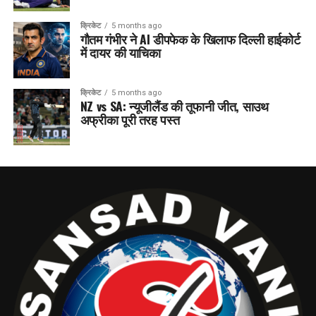
क्रिकेट
5 months ago
गौतम गंभीर ने AI डीपफेक के खिलाफ दिल्ली हाईकोर्ट
में दायर की याचिका
क्रिकेट
5 months ago
NZ vs SA: न्यूजीलैंड की तूफानी जीत, साउथ
अफ्रीका पूरी तरह पस्त