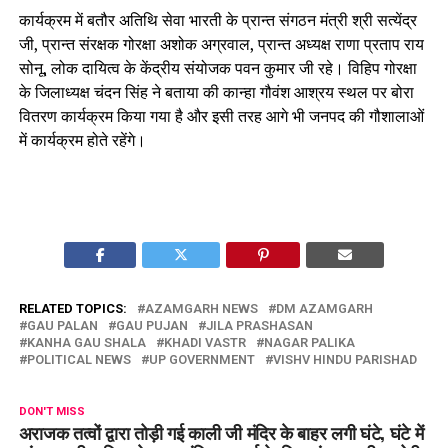
कार्यक्रम में बतौर अतिथि सेवा भारती के प्रान्त संगठन मंत्री श्री सत्येंद्र
जी, प्रान्त संरक्षक गोरक्षा अशोक अग्रवाल, प्रान्त अध्यक्ष राणा प्रताप राय
सोनू, लोक दायित्व के केंद्रीय संयोजक पवन कुमार जी रहे। विहिप गोरक्षा
के जिलाध्यक्ष चंदन सिंह ने बताया की कान्हा गौवंश आश्रय स्थल पर बोरा
वितरण कार्यक्रम किया गया है और इसी तरह आगे भी जनपद की गौशालाओं
में कार्यक्रम होते रहेंगे।
RELATED TOPICS:
AZAMGARH NEWS
DM AZAMGARH
GAU PALAN
GAU PUJAN
JILA PRASHASAN
KANHA GAU SHALA
KHADI VASTR
NAGAR PALIKA
POLITICAL NEWS
UP GOVERNMENT
VISHV HINDU PARISHAD
DON'T MISS
अराजक तत्वों द्वारा तोड़ी गई काली जी मंदिर के बाहर लगी घंटे, घंटे में