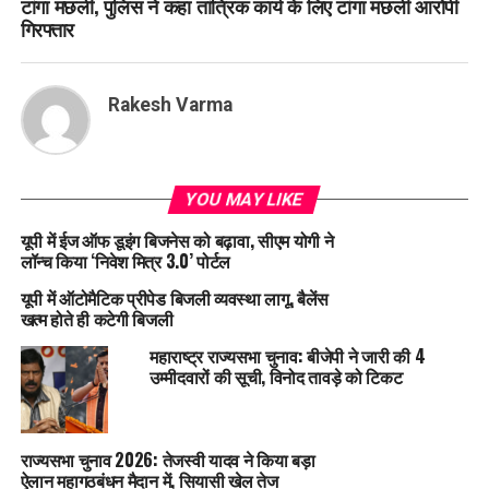
टांगा मछली, पुलिस ने कहा तांत्रिक कार्य के लिए टांगा मछली आरोपी
गिरफ्तार
Rakesh Varma
YOU MAY LIKE
यूपी में ईज ऑफ डूइंग बिजनेस को बढ़ावा, सीएम योगी ने
लॉन्च किया ‘निवेश मित्र 3.0’ पोर्टल
यूपी में ऑटोमैटिक प्रीपेड बिजली व्यवस्था लागू, बैलेंस
खत्म होते ही कटेगी बिजली
महाराष्ट्र राज्यसभा चुनाव: बीजेपी ने जारी की 4
उम्मीदवारों की सूची, विनोद तावड़े को टिकट
राज्यसभा चुनाव 2026: तेजस्वी यादव ने किया बड़ा
ऐलान महागठबंधन मैदान में, सियासी खेल तेज