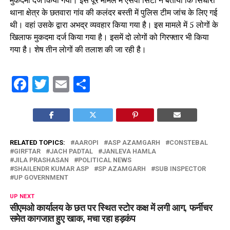
मुकदमा दर्ज किया गया। इस पूरे मामले में एसपी सिटी ने बताया कि सिधारी
थाना क्षेत्र के छतवारा गांव की कलंदर बस्ती में पुलिस टीम जांच के लिए गई
थी। वहां उसके द्वारा अभद्र व्यवहार किया गया है। इस मामले में 5 लोगों के
खिलाफ मुकदमा दर्ज किया गया है। इसमें दो लोगों को गिरफ्तार भी किया
गया है। शेष तीन लाेगों की तलाश की जा रही है।
Facebook
Twitter
Email
Share
RELATED TOPICS:
AAROPI
ASP AZAMGARH
CONSTEBAL
GIRFTAR
JACH PADTAL
JANLEVA HAMLA
JILA PRASHASAN
POLITICAL NEWS
SHAILENDR KUMAR ASP
SP AZAMGARH
SUB INSPECTOR
UP GOVERNMENT
UP NEXT
सीएमओ कार्यालय के छत पर स्थित स्टोर कक्ष में लगी आग, फर्नीचर
समेत कागजात हुए खाक, मचा रहा हड़कंप