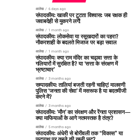
आलेख
6 days ago
संपादकीय: खाकी पर टूटता विश्वास: जब रक्षक ही
जवाबदेही से मुकरने लगें!
आलेख
1 month ago
संपादकीय: लोकसेवा या रसूखदारों का पहरा?
नौकरशाही के बदलते मिजाज पर बड़ा सवाल
आलेख
1 month ago
संपादकीय: क्या राम मंदिर का चढ़ावा सत्ता के
गलियारों में सुरक्षित है? या ‘सत्ता के संरक्षण में
भ्रष्टाचार’
आलेख
3 months ago
सम्पादकीय: तालियां बजती रहनी चाहिए! मालवणी
पुलिस ‘जनता की सेवा’ में मसरूफ है या बदतमीजी
करने में?
आलेख
3 months ago
संपादकीय: ‘मौन’ का संरक्षण और रेंगता प्रशासन—
क्या माफियाओं के आगे नतमस्तक है तंत्र?
आलेख
5 months ago
संपादकीय: अंधेरी से बोरीवली तक “विकास” या
फुटपाथ पर कब्ज़े की खुली छूट?