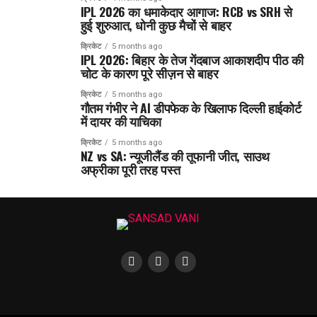
IPL 2026 का धमाकेदार आगाज: RCB vs SRH से
हुई शुरुआत, धोनी कुछ मैचों से बाहर
क्रिकेट
5 months ago
IPL 2026: बिहार के तेज गेंदबाज आकाशदीप पीठ की
चोट के कारण पूरे सीज़न से बाहर
क्रिकेट
5 months ago
गौतम गंभीर ने AI डीपफेक के खिलाफ दिल्ली हाईकोर्ट
में दायर की याचिका
क्रिकेट
5 months ago
NZ vs SA: न्यूजीलैंड की तूफानी जीत, साउथ
अफ्रीका पूरी तरह पस्त