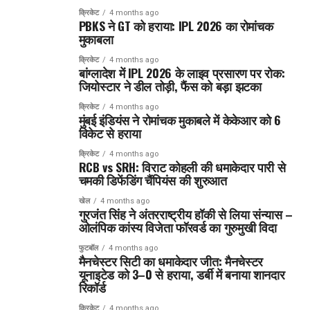
क्रिकेट
4 months ago
PBKS ने GT को हराया: IPL 2026 का रोमांचक
मुकाबला
क्रिकेट
4 months ago
बांग्लादेश में IPL 2026 के लाइव प्रसारण पर रोक:
जियोस्टार ने डील तोड़ी, फैंस को बड़ा झटका
क्रिकेट
4 months ago
मुंबई इंडियंस ने रोमांचक मुकाबले में केकेआर को 6
विकेट से हराया
क्रिकेट
4 months ago
RCB vs SRH: विराट कोहली की धमाकेदार पारी से
चमकी डिफेंडिंग चैंपियंस की शुरुआत
खेल
4 months ago
गुरजंत सिंह ने अंतरराष्ट्रीय हॉकी से लिया संन्यास –
ओलंपिक कांस्य विजेता फॉरवर्ड का गुरुमुखी विदा
फुटबॉल
4 months ago
मैनचेस्टर सिटी का धमाकेदार जीत: मैनचेस्टर
यूनाइटेड को 3–0 से हराया, डर्बी में बनाया शानदार
रिकॉर्ड
क्रिकेट
4 months ago