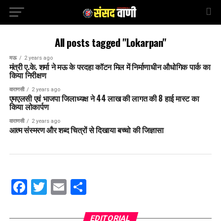
All posts tagged "Lokarpan"
मऊ
2 years ago
मंत्री ए.के. शर्मा ने मऊ के परदहा कॉटन मिल में निर्माणाधीन औधोगिक पार्क का
किया निरीक्षण
वाराणसी
2 years ago
एमएलसी एवं भाजपा जिलाध्यक्ष ने 44 लाख की लागत की 8 हाई मास्ट का
किया लोकार्पण
वाराणसी
2 years ago
आत्म संस्मरण और शब्द चित्रों से दिखाया बच्चो की जिज्ञासा
Facebook
Twitter
Email
Share
EDITORIAL