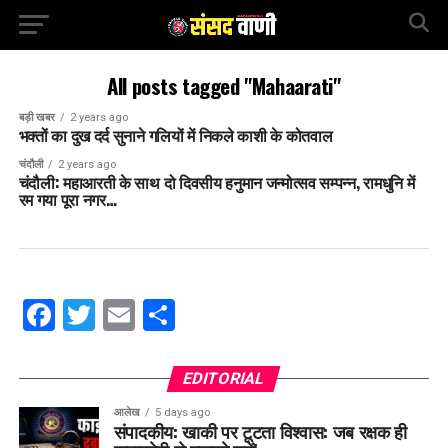
All posts tagged "Mahaarati"
बड़ी खबर
2 years ago
भक्तों का दुख दर्द सुनाने गलियों में निकले काशी के कोतवाल
चंदौली
2 years ago
चंदौली: महाआरती के साथ दो दिवसीय हनुमान जन्मोत्सव सम्पन्न, रामधुनि में
रम गया पूरा नगर…
Facebook
Twitter
Email
Share
EDITORIAL
आलेख
5 days ago
संपादकीय: खाकी पर टूटता विश्वास: जब रक्षक ही