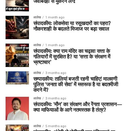
जवाबदेही से मुकरने लगें!
आलेख
1 month ago
संपादकीय: लोकसेवा या रसूखदारों का पहरा?
नौकरशाही के बदलते मिजाज पर बड़ा सवाल
आलेख
1 month ago
संपादकीय: क्या राम मंदिर का चढ़ावा सत्ता के
गलियारों में सुरक्षित है? या ‘सत्ता के संरक्षण में
भ्रष्टाचार’
आलेख
3 months ago
सम्पादकीय: तालियां बजती रहनी चाहिए! मालवणी
पुलिस ‘जनता की सेवा’ में मसरूफ है या बदतमीजी
करने में?
आलेख
3 months ago
संपादकीय: ‘मौन’ का संरक्षण और रेंगता प्रशासन—
क्या माफियाओं के आगे नतमस्तक है तंत्र?
आलेख
5 months ago