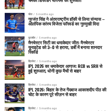
चमकी डिफेंडिंग चैंपियंस की शुरुआत
खेल
5 months ago
गुरजंत सिंह ने अंतरराष्ट्रीय हॉकी से लिया संन्यास –
ओलंपिक कांस्य विजेता फॉरवर्ड का गुरुमुखी विदा
फुटबॉल
5 months ago
मैनचेस्टर सिटी का धमाकेदार जीत: मैनचेस्टर
यूनाइटेड को 3–0 से हराया, डर्बी में बनाया शानदार
रिकॉर्ड
क्रिकेट
5 months ago
IPL 2026 का धमाकेदार आगाज: RCB vs SRH से
हुई शुरुआत, धोनी कुछ मैचों से बाहर
क्रिकेट
5 months ago
IPL 2026: बिहार के तेज गेंदबाज आकाशदीप पीठ की
चोट के कारण पूरे सीज़न से बाहर
क्रिकेट
5 months ago