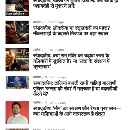
संपादकीय: खाकी पर टूटता विश्वास: जब रक्षक ही
जवाबदेही से मुकरने लगें!
आलेख
1 month ago
संपादकीय: लोकसेवा या रसूखदारों का पहरा?
नौकरशाही के बदलते मिजाज पर बड़ा सवाल
आलेख
1 month ago
संपादकीय: क्या राम मंदिर का चढ़ावा सत्ता के
गलियारों में सुरक्षित है? या ‘सत्ता के संरक्षण में
भ्रष्टाचार’
आलेख
3 months ago
सम्पादकीय: तालियां बजती रहनी चाहिए! मालवणी
पुलिस ‘जनता की सेवा’ में मसरूफ है या बदतमीजी
करने में?
आलेख
4 months ago
संपादकीय: ‘मौन’ का संरक्षण और रेंगता प्रशासन—
क्या माफियाओं के आगे नतमस्तक है तंत्र?