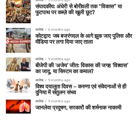
आलेख
5 months ago
संपादकीय: अंधेरी से बोरीवली तक “विकास” या
फुटपाथ पर कब्ज़े की खुली छूट?
आलेख
6 months ago
कोटद्वार: जब बजरंगदल के आगे झुक जाए पुलिस और
मीडिया पर लगा दिया जाए ताला
आलेख
9 months ago
बीजेपी की ‘अजेय’ जीत: विकास की जगह ‘विश्वास’
का जादू, या सिस्टम का कमाल?
आलेख
9 months ago
विश्व दयालुता दिवस – करुणा एवं संवेदनाओं से ही
दुनिया में संतुलन संभव
आलेख
9 months ago
जानलेवा प्रदूषण, सरकारों की शर्मनाक नाकामी