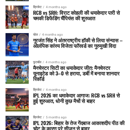
क्रिकेट
4 months ago
RCB vs SRH: विराट कोहली की धमाकेदार पारी से
चमकी डिफेंडिंग चैंपियंस की शुरुआत
खेल
4 months ago
गुरजंत सिंह ने अंतरराष्ट्रीय हॉकी से लिया संन्यास –
ओलंपिक कांस्य विजेता फॉरवर्ड का गुरुमुखी विदा
फुटबॉल
4 months ago
मैनचेस्टर सिटी का धमाकेदार जीत: मैनचेस्टर
यूनाइटेड को 3–0 से हराया, डर्बी में बनाया शानदार
रिकॉर्ड
क्रिकेट
4 months ago
IPL 2026 का धमाकेदार आगाज: RCB vs SRH से
हुई शुरुआत, धोनी कुछ मैचों से बाहर
क्रिकेट
5 months ago
IPL 2026: बिहार के तेज गेंदबाज आकाशदीप पीठ की
चोट के कारण पूरे सीज़न से बाहर