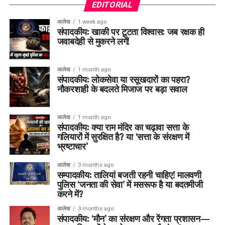
EDITORIAL
आलेख
1 week ago
संपादकीय: खाकी पर टूटता विश्वास: जब रक्षक ही
जवाबदेही से मुकरने लगें!
आलेख
1 month ago
संपादकीय: लोकसेवा या रसूखदारों का पहरा?
नौकरशाही के बदलते मिजाज पर बड़ा सवाल
आलेख
1 month ago
संपादकीय: क्या राम मंदिर का चढ़ावा सत्ता के
गलियारों में सुरक्षित है? या ‘सत्ता के संरक्षण में
भ्रष्टाचार’
आलेख
3 months ago
सम्पादकीय: तालियां बजती रहनी चाहिए! मालवणी
पुलिस ‘जनता की सेवा’ में मसरूफ है या बदतमीजी
करने में?
आलेख
3 months ago
संपादकीय: ‘मौन’ का संरक्षण और रेंगता प्रशासन—