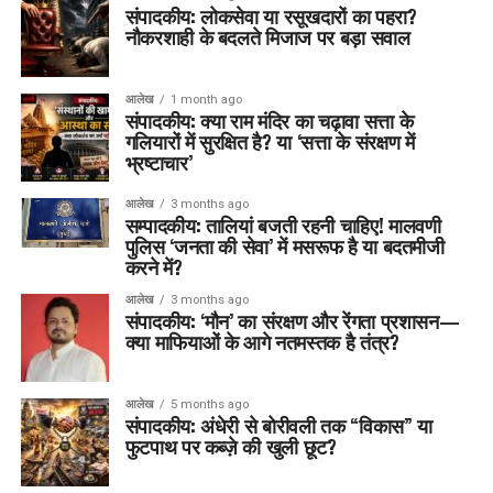
संपादकीय: लोकसेवा या रसूखदारों का पहरा?
नौकरशाही के बदलते मिजाज पर बड़ा सवाल
आलेख
1 month ago
संपादकीय: क्या राम मंदिर का चढ़ावा सत्ता के
गलियारों में सुरक्षित है? या ‘सत्ता के संरक्षण में
भ्रष्टाचार’
आलेख
3 months ago
सम्पादकीय: तालियां बजती रहनी चाहिए! मालवणी
पुलिस ‘जनता की सेवा’ में मसरूफ है या बदतमीजी
करने में?
आलेख
3 months ago
संपादकीय: ‘मौन’ का संरक्षण और रेंगता प्रशासन—
क्या माफियाओं के आगे नतमस्तक है तंत्र?
आलेख
5 months ago
संपादकीय: अंधेरी से बोरीवली तक “विकास” या
फुटपाथ पर कब्ज़े की खुली छूट?