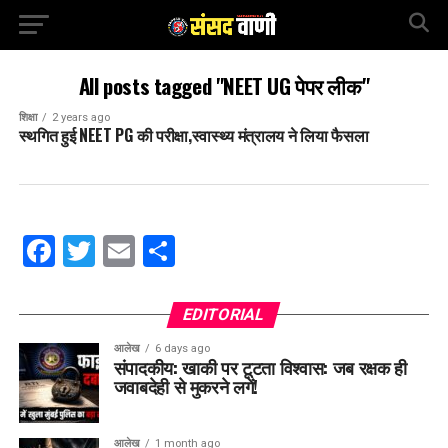
All posts tagged "NEET UG पेपर लीक"
शिक्षा
2 years ago
स्थगित हुई NEET PG की परीक्षा,स्वास्थ्य मंत्रालय ने लिया फैसला
Facebook
Twitter
Email
Share
EDITORIAL
आलेख
6 days ago
संपादकीय: खाकी पर टूटता विश्वास: जब रक्षक ही
जवाबदेही से मुकरने लगें!
आलेख
1 month ago