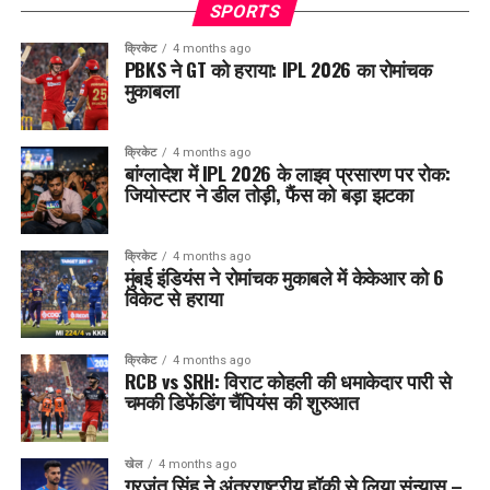
SPORTS
क्रिकेट
4 months ago
PBKS ने GT को हराया: IPL 2026 का रोमांचक
मुकाबला
क्रिकेट
4 months ago
बांग्लादेश में IPL 2026 के लाइव प्रसारण पर रोक:
जियोस्टार ने डील तोड़ी, फैंस को बड़ा झटका
क्रिकेट
4 months ago
मुंबई इंडियंस ने रोमांचक मुकाबले में केकेआर को 6
विकेट से हराया
क्रिकेट
4 months ago
RCB vs SRH: विराट कोहली की धमाकेदार पारी से
चमकी डिफेंडिंग चैंपियंस की शुरुआत
खेल
4 months ago
गुरजंत सिंह ने अंतरराष्ट्रीय हॉकी से लिया संन्यास –