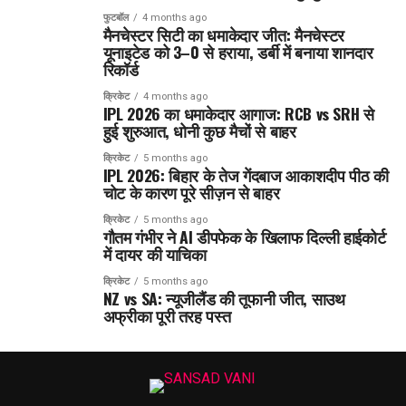
फुटबॉल
4 months ago
मैनचेस्टर सिटी का धमाकेदार जीत: मैनचेस्टर
यूनाइटेड को 3–0 से हराया, डर्बी में बनाया शानदार
रिकॉर्ड
क्रिकेट
4 months ago
IPL 2026 का धमाकेदार आगाज: RCB vs SRH से
हुई शुरुआत, धोनी कुछ मैचों से बाहर
क्रिकेट
5 months ago
IPL 2026: बिहार के तेज गेंदबाज आकाशदीप पीठ की
चोट के कारण पूरे सीज़न से बाहर
क्रिकेट
5 months ago
गौतम गंभीर ने AI डीपफेक के खिलाफ दिल्ली हाईकोर्ट
में दायर की याचिका
क्रिकेट
5 months ago
NZ vs SA: न्यूजीलैंड की तूफानी जीत, साउथ
अफ्रीका पूरी तरह पस्त