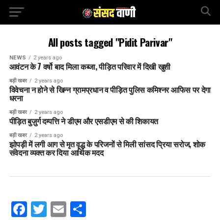
All posts tagged "Pidit Parivar"
NEWS
2 years ago
आवंटन के 7 वर्षो बाद मिला कब्जा, पीड़ित परिवार में दिखी खुशी
बड़ी खबर
2 years ago
विवेचना न होने से खिन्न ग्रामप्रधान व पीड़ित पुलिस कमिश्नर आफिस पर देगा
धरना
बड़ी खबर
2 years ago
पीड़ित बुज़ुर्ग दम्पत्ति ने डीएम और एसडीएम से की शिकायत
बड़ी खबर
2 years ago
झोपड़ी में लगी आग से मृत वृद्ध के परिजनों से मिली सांसद प्रिया सरोज, शोक
संवेदना व्यक्त कर दिया आर्थिक मदद
Facebook
Twitter
Email
Share