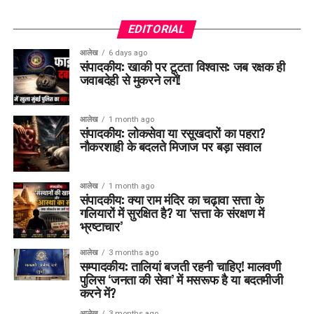
EDITORIAL
आलेख
6 days ago
संपादकीय: खाकी पर टूटता विश्वास: जब रक्षक ही
जवाबदेही से मुकरने लगें!
आलेख
1 month ago
संपादकीय: लोकसेवा या रसूखदारों का पहरा?
नौकरशाही के बदलते मिजाज पर बड़ा सवाल
आलेख
1 month ago
संपादकीय: क्या राम मंदिर का चढ़ावा सत्ता के
गलियारों में सुरक्षित है? या ‘सत्ता के संरक्षण में
भ्रष्टाचार’
आलेख
3 months ago
सम्पादकीय: तालियां बजती रहनी चाहिए! मालवणी
पुलिस ‘जनता की सेवा’ में मसरूफ है या बदतमीजी
करने में?
आलेख
3 months ago