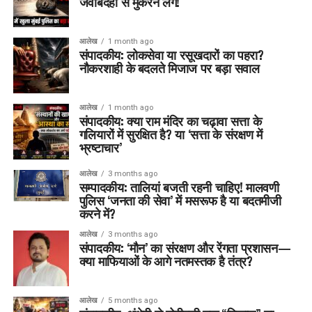
जवाबदेही से मुकरने लगें!
आलेख
1 month ago
संपादकीय: लोकसेवा या रसूखदारों का पहरा?
नौकरशाही के बदलते मिजाज पर बड़ा सवाल
आलेख
1 month ago
संपादकीय: क्या राम मंदिर का चढ़ावा सत्ता के
गलियारों में सुरक्षित है? या ‘सत्ता के संरक्षण में
भ्रष्टाचार’
आलेख
3 months ago
सम्पादकीय: तालियां बजती रहनी चाहिए! मालवणी
पुलिस ‘जनता की सेवा’ में मसरूफ है या बदतमीजी
करने में?
आलेख
3 months ago
संपादकीय: ‘मौन’ का संरक्षण और रेंगता प्रशासन—
क्या माफियाओं के आगे नतमस्तक है तंत्र?
आलेख
5 months ago