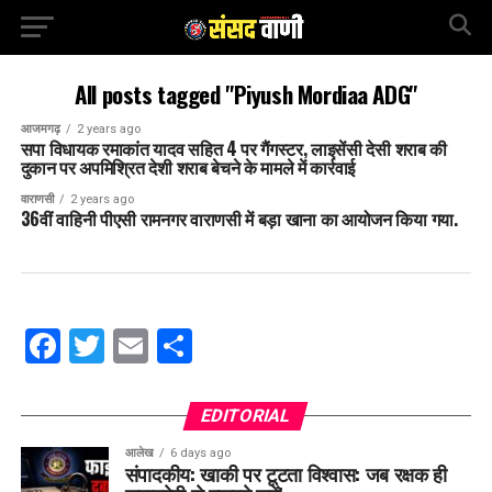
All posts tagged "Piyush Mordiaa ADG"
आजमगढ़
2 years ago
सपा विधायक रमाकांत यादव सहित 4 पर गैंगस्टर, लाइसेंसी देसी शराब की
दुकान पर अपमिश्रित देशी शराब बेचने के मामले में कार्रवाई
वाराणसी
2 years ago
36वीं वाहिनी पीएसी रामनगर वाराणसी में बड़ा खाना का आयोजन किया गया.
Facebook
Twitter
Email
Share
EDITORIAL
आलेख
6 days ago
संपादकीय: खाकी पर टूटता विश्वास: जब रक्षक ही