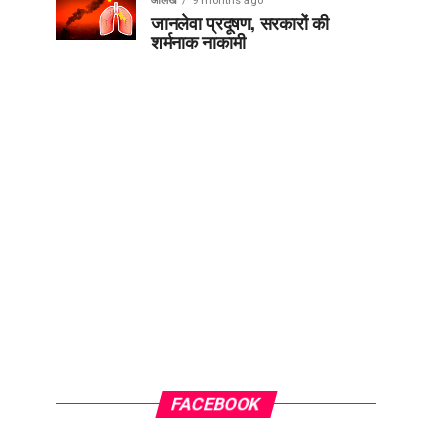
आलेख
9 months ago
जानलेवा प्रदूषण, सरकारों की
शर्मनाक नाकामी
FACEBOOK