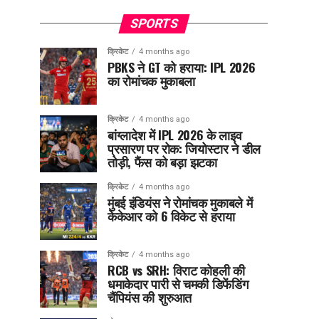
SPORTS
क्रिकेट
4 months ago
PBKS ने GT को हराया: IPL 2026
का रोमांचक मुकाबला
क्रिकेट
4 months ago
बांग्लादेश में IPL 2026 के लाइव
प्रसारण पर रोक: जियोस्टार ने डील
तोड़ी, फैंस को बड़ा झटका
क्रिकेट
4 months ago
मुंबई इंडियंस ने रोमांचक मुकाबले में
केकेआर को 6 विकेट से हराया
क्रिकेट
4 months ago
RCB vs SRH: विराट कोहली की
धमाकेदार पारी से चमकी डिफेंडिंग
चैंपियंस की शुरुआत