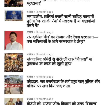
भ्रष्टाचार’
आलेख
3 months ago
सम्पादकीय: तालियां बजती रहनी चाहिए! मालवणी
पुलिस ‘जनता की सेवा’ में मसरूफ है या बदतमीजी
करने में?
आलेख
3 months ago
संपादकीय: ‘मौन’ का संरक्षण और रेंगता प्रशासन—
क्या माफियाओं के आगे नतमस्तक है तंत्र?
आलेख
5 months ago
संपादकीय: अंधेरी से बोरीवली तक “विकास” या
फुटपाथ पर कब्ज़े की खुली छूट?
आलेख
6 months ago
कोटद्वार: जब बजरंगदल के आगे झुक जाए पुलिस और
मीडिया पर लगा दिया जाए ताला
आलेख
9 months ago
बीजेपी की ‘अजेय’ जीत: विकास की जगह ‘विश्वास’