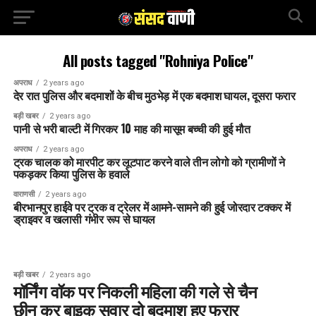
All posts tagged "Rohniya Police"
अपराध
2 years ago
देर रात पुलिस और बदमाशों के बीच मुठभेड़ में एक बदमाश घायल, दूसरा फरार
बड़ी खबर
2 years ago
पानी से भरी बाल्टी में गिरकर 10 माह की मासूम बच्ची की हुई मौत
अपराध
2 years ago
ट्रक चालक को मारपीट कर लूटपाट करने वाले तीन लोगो को ग्रामीणों ने
पकड़कर किया पुलिस के हवाले
वाराणसी
2 years ago
बीरभानपुर हाईवे पर ट्रक व ट्रेलर में आमने-सामने की हुई जोरदार टक्कर में
ड्राइवर व खलासी गंभीर रूप से घायल
बड़ी खबर
2 years ago
मॉर्निंग वॉक पर निकली महिला की गले से चैन
छीन कर बाइक सवार दो बदमाश हुए फरार