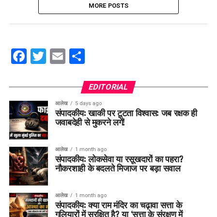
MORE POSTS
Facebook
Twitter
Email
Share
EDITORIAL
आलेख
5 days ago
संपादकीय: खाकी पर टूटता विश्वास: जब रक्षक ही
जवाबदेही से मुकरने लगें!
आलेख
1 month ago
संपादकीय: लोकसेवा या रसूखदारों का पहरा?
नौकरशाही के बदलते मिजाज पर बड़ा सवाल
आलेख
1 month ago
संपादकीय: क्या राम मंदिर का चढ़ावा सत्ता के
गलियारों में सुरक्षित है? या ‘सत्ता के संरक्षण में