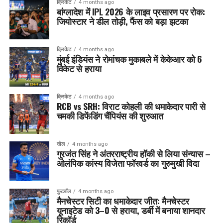
क्रिकेट
4 months ago
बांग्लादेश में IPL 2026 के लाइव प्रसारण पर रोक:
जियोस्टार ने डील तोड़ी, फैंस को बड़ा झटका
क्रिकेट
4 months ago
मुंबई इंडियंस ने रोमांचक मुकाबले में केकेआर को 6
विकेट से हराया
क्रिकेट
4 months ago
RCB vs SRH: विराट कोहली की धमाकेदार पारी से
चमकी डिफेंडिंग चैंपियंस की शुरुआत
खेल
4 months ago
गुरजंत सिंह ने अंतरराष्ट्रीय हॉकी से लिया संन्यास –
ओलंपिक कांस्य विजेता फॉरवर्ड का गुरुमुखी विदा
फुटबॉल
4 months ago
मैनचेस्टर सिटी का धमाकेदार जीत: मैनचेस्टर
यूनाइटेड को 3–0 से हराया, डर्बी में बनाया शानदार
रिकॉर्ड