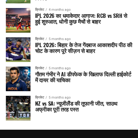
क्रिकेट
4 months ago
IPL 2026 का धमाकेदार आगाज: RCB vs SRH से
हुई शुरुआत, धोनी कुछ मैचों से बाहर
क्रिकेट
5 months ago
IPL 2026: बिहार के तेज गेंदबाज आकाशदीप पीठ की
चोट के कारण पूरे सीज़न से बाहर
क्रिकेट
5 months ago
गौतम गंभीर ने AI डीपफेक के खिलाफ दिल्ली हाईकोर्ट
में दायर की याचिका
क्रिकेट
5 months ago
NZ vs SA: न्यूजीलैंड की तूफानी जीत, साउथ
अफ्रीका पूरी तरह पस्त