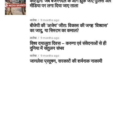
कोटद्वार: जब बजरंगदल के आगे झुक जाए पुलिस और
मीडिया पर लगा दिया जाए ताला
आलेख
9 months ago
बीजेपी की ‘अजेय’ जीत: विकास की जगह ‘विश्वास’
का जादू, या सिस्टम का कमाल?
आलेख
9 months ago
विश्व दयालुता दिवस – करुणा एवं संवेदनाओं से ही
दुनिया में संतुलन संभव
आलेख
9 months ago
जानलेवा प्रदूषण, सरकारों की शर्मनाक नाकामी