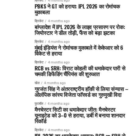
क्रिकेट
4 months ago
PBKS ने GT को हराया: IPL 2026 का रोमांचक
मुकाबला
क्रिकेट
4 months ago
बांग्लादेश में IPL 2026 के लाइव प्रसारण पर रोक:
जियोस्टार ने डील तोड़ी, फैंस को बड़ा झटका
क्रिकेट
4 months ago
मुंबई इंडियंस ने रोमांचक मुकाबले में केकेआर को 6
विकेट से हराया
क्रिकेट
4 months ago
RCB vs SRH: विराट कोहली की धमाकेदार पारी से
चमकी डिफेंडिंग चैंपियंस की शुरुआत
खेल
4 months ago
गुरजंत सिंह ने अंतरराष्ट्रीय हॉकी से लिया संन्यास –
ओलंपिक कांस्य विजेता फॉरवर्ड का गुरुमुखी विदा
फुटबॉल
4 months ago
मैनचेस्टर सिटी का धमाकेदार जीत: मैनचेस्टर
यूनाइटेड को 3–0 से हराया, डर्बी में बनाया शानदार
रिकॉर्ड
क्रिकेट
4 months ago
IPL 2026 का धमाकेदार आगाज: RCB vs SRH से