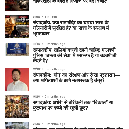
नौकरशाही के बदलते मिजाज पर बड़ा सवाल
आलेख
1 month ago
संपादकीय: क्या राम मंदिर का चढ़ावा सत्ता के
गलियारों में सुरक्षित है? या ‘सत्ता के संरक्षण में
भ्रष्टाचार’
आलेख
3 months ago
सम्पादकीय: तालियां बजती रहनी चाहिए! मालवणी
पुलिस ‘जनता की सेवा’ में मसरूफ है या बदतमीजी
करने में?
आलेख
3 months ago
संपादकीय: ‘मौन’ का संरक्षण और रेंगता प्रशासन—
क्या माफियाओं के आगे नतमस्तक है तंत्र?
आलेख
5 months ago
संपादकीय: अंधेरी से बोरीवली तक “विकास” या
फुटपाथ पर कब्ज़े की खुली छूट?
आलेख
6 months ago