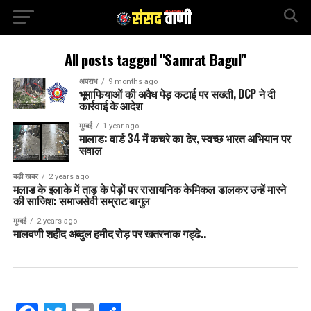
All posts tagged "Samrat Bagul"
अपराध
9 months ago
भूमाफियाओं की अवैध पेड़ कटाई पर सख्ती, DCP ने दी
कार्रवाई के आदेश
मुम्बई
1 year ago
मालाड: वार्ड 34 में कचरे का ढेर, स्वच्छ भारत अभियान पर
सवाल
बड़ी खबर
2 years ago
मलाड के इलाके में ताड़ के पेड़ों पर रासायनिक केमिकल डालकर उन्हें मारने
की साजिश: समाजसेवी सम्राट बागुल
मुम्बई
2 years ago
मालवणी शहीद अब्दुल हमीद रोड़ पर खतरनाक गड्ढे..