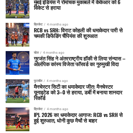
मुंबई इंडियंस ने रोमांचक मुकाबले में केकेआर को 6
विकेट से हराया
क्रिकेट
4 months ago
RCB vs SRH: विराट कोहली की धमाकेदार पारी से
चमकी डिफेंडिंग चैंपियंस की शुरुआत
खेल
4 months ago
गुरजंत सिंह ने अंतरराष्ट्रीय हॉकी से लिया संन्यास –
ओलंपिक कांस्य विजेता फॉरवर्ड का गुरुमुखी विदा
फुटबॉल
4 months ago
मैनचेस्टर सिटी का धमाकेदार जीत: मैनचेस्टर
यूनाइटेड को 3–0 से हराया, डर्बी में बनाया शानदार
रिकॉर्ड
क्रिकेट
4 months ago
IPL 2026 का धमाकेदार आगाज: RCB vs SRH से
हुई शुरुआत, धोनी कुछ मैचों से बाहर