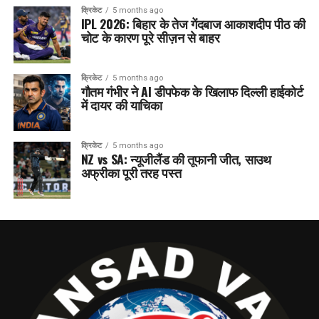
क्रिकेट
5 months ago
IPL 2026: बिहार के तेज गेंदबाज आकाशदीप पीठ की
चोट के कारण पूरे सीज़न से बाहर
क्रिकेट
5 months ago
गौतम गंभीर ने AI डीपफेक के खिलाफ दिल्ली हाईकोर्ट
में दायर की याचिका
क्रिकेट
5 months ago
NZ vs SA: न्यूजीलैंड की तूफानी जीत, साउथ
अफ्रीका पूरी तरह पस्त