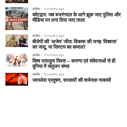
आलेख
6 months ago
कोटद्वार: जब बजरंगदल के आगे झुक जाए पुलिस और
मीडिया पर लगा दिया जाए ताला
आलेख
9 months ago
बीजेपी की ‘अजेय’ जीत: विकास की जगह ‘विश्वास’
का जादू, या सिस्टम का कमाल?
आलेख
9 months ago
विश्व दयालुता दिवस – करुणा एवं संवेदनाओं से ही
दुनिया में संतुलन संभव
आलेख
9 months ago
जानलेवा प्रदूषण, सरकारों की शर्मनाक नाकामी