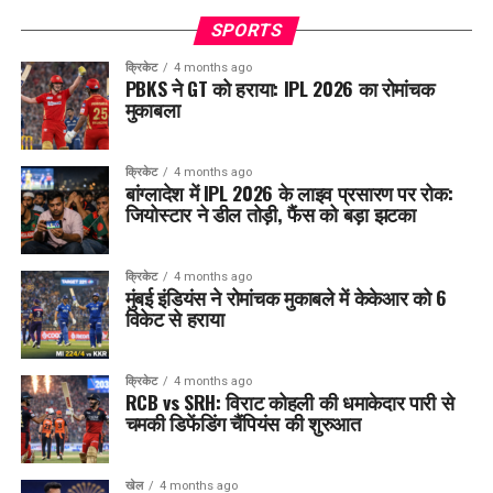
SPORTS
क्रिकेट
4 months ago
PBKS ने GT को हराया: IPL 2026 का रोमांचक
मुकाबला
क्रिकेट
4 months ago
बांग्लादेश में IPL 2026 के लाइव प्रसारण पर रोक:
जियोस्टार ने डील तोड़ी, फैंस को बड़ा झटका
क्रिकेट
4 months ago
मुंबई इंडियंस ने रोमांचक मुकाबले में केकेआर को 6
विकेट से हराया
क्रिकेट
4 months ago
RCB vs SRH: विराट कोहली की धमाकेदार पारी से
चमकी डिफेंडिंग चैंपियंस की शुरुआत
खेल
4 months ago