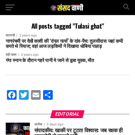
All posts tagged "Tulasi ghat"
वाराणसी
2 years ago
नागपंचमी पर देखें काशी की ‘दंगल गर्ल्स’ के दांव-पेंच: तुलसीदास जहां कभी
करते थे रियाज; वहां आज लड़कियों ने दिखाया धोबिया पछाड़
बड़ी खबर
2 years ago
गंगा स्नान के दौरान गहरे पानी मे जाने से डूबा युवक, मौत
Facebook
Twitter
Email
Share
EDITORIAL
आलेख
5 days ago
संपादकीय: खाकी पर टूटता विश्वास: जब रक्षक ही