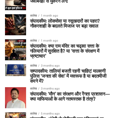
जवाबदेही से मुकरने लगें!
आलेख
1 month ago
संपादकीय: लोकसेवा या रसूखदारों का पहरा?
नौकरशाही के बदलते मिजाज पर बड़ा सवाल
आलेख
1 month ago
संपादकीय: क्या राम मंदिर का चढ़ावा सत्ता के
गलियारों में सुरक्षित है? या ‘सत्ता के संरक्षण में
भ्रष्टाचार’
आलेख
3 months ago
सम्पादकीय: तालियां बजती रहनी चाहिए! मालवणी
पुलिस ‘जनता की सेवा’ में मसरूफ है या बदतमीजी
करने में?
आलेख
3 months ago
संपादकीय: ‘मौन’ का संरक्षण और रेंगता प्रशासन—
क्या माफियाओं के आगे नतमस्तक है तंत्र?
आलेख
5 months ago