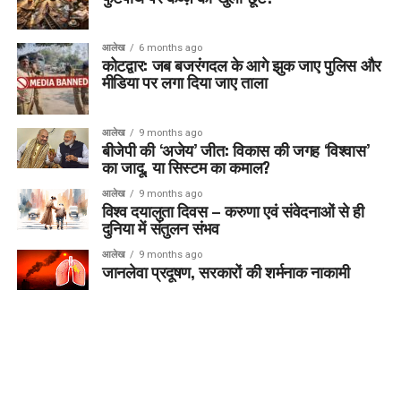
आलेख
6 months ago
कोटद्वार: जब बजरंगदल के आगे झुक जाए पुलिस और
मीडिया पर लगा दिया जाए ताला
आलेख
9 months ago
बीजेपी की ‘अजेय’ जीत: विकास की जगह ‘विश्वास’
का जादू, या सिस्टम का कमाल?
आलेख
9 months ago
विश्व दयालुता दिवस – करुणा एवं संवेदनाओं से ही
दुनिया में संतुलन संभव
आलेख
9 months ago
जानलेवा प्रदूषण, सरकारों की शर्मनाक नाकामी