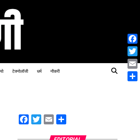
Face
Twitt
यो
टेक्नोलॉजी
धर्म
नौकरी
Email
Share
Facebook
Twitter
Email
Share
EDITORIAL