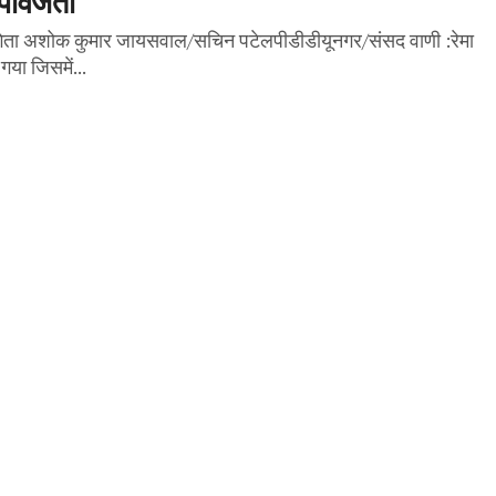
योगिता अशोक कुमार जायसवाल/सचिन पटेलपीडीडीयूनगर/संसद वाणी :रेमा
या जिसमें...