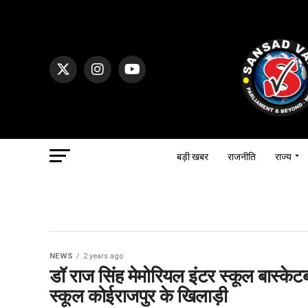
बड़ी खबर
राजनीति
राज्य
NEWS
2 years ago
डॉ राज सिंह मेमोरियल इंटर स्कूल बास्केटबॉ
स्कूल कोईराजपुर के खिलाड़ी