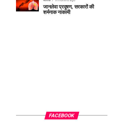
आलेख
9 months ago
जानलेवा प्रदूषण, सरकारों की
शर्मनाक नाकामी
FACEBOOK