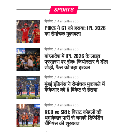
SPORTS
क्रिकेट
4 months ago
PBKS ने GT को हराया: IPL 2026
का रोमांचक मुकाबला
क्रिकेट
4 months ago
बांग्लादेश में IPL 2026 के लाइव
प्रसारण पर रोक: जियोस्टार ने डील
तोड़ी, फैंस को बड़ा झटका
क्रिकेट
4 months ago
मुंबई इंडियंस ने रोमांचक मुकाबले में
केकेआर को 6 विकेट से हराया
क्रिकेट
4 months ago
RCB vs SRH: विराट कोहली की
धमाकेदार पारी से चमकी डिफेंडिंग
चैंपियंस की शुरुआत