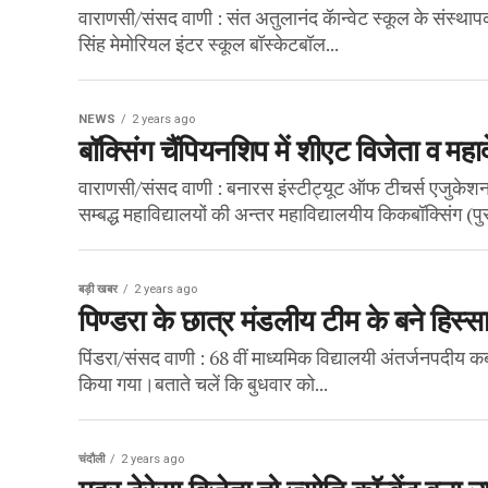
वाराणसी/संसद वाणी : संत अतुलानंद कॅान्वेट स्कूल के संस्
सिंह मेमोरियल इंटर स्कूल बॉस्केटबॉल...
NEWS
2 years ago
बॉक्सिंग चैंपियनशिप में शीएट विजेता व म
वाराणसी/संसद वाणी : बनारस इंस्टीट्यूट ऑफ टीचर्स एजुकेशन, 
सम्बद्ध महाविद्यालयों की अन्तर महाविद्यालयीय किकबॉक्सिंग (पुर
बड़ी खबर
2 years ago
पिण्डरा के छात्र मंडलीय टीम के बने हिस्स
पिंडरा/संसद वाणी : 68 वीं माध्यमिक विद्यालयी अंतर्जनपदीय कबड
किया गया।बताते चलें कि बुधवार को...
चंदौली
2 years ago
मदर टेरेसा विजेता तो ज्योति कॉन्वेंट बना 