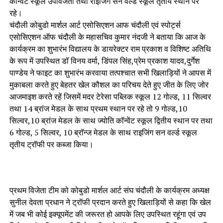
कॉन्वेंट स्कूल उपविजेता तथा राइजिंग सन वर्ल्ड स्कूल तृतीय स्थान पर
रहे।
चंदौली कोबुडो मार्शल आर्ट एसोसिएशन आफ चंदौली एवं स्पोर्ट्स
एसोसिएशन ऑफ चंदौली के महासचिव कुमार नंदजी ने बताया कि आज के
कार्यक्रम का शुभारंभ विद्यालय के डायरेक्टर राम प्रकाश व विशिष्ट अतिथि
के रूप में उपस्थित डॉ विनय वर्मा, डिंपल सिंह,प्रेम प्रकाश यादव,दुर्गेश
पाण्डेय ने फाइट का शुभारंभ करवाया तत्पश्चात सभी खिलाड़ियों ने आपस में
मुकाबला करते हुए बेहतर खेल कौशल का परिचय देते हुए जीत के लिए जोर
आजमाइश करते रहें जिसमें मदर टेरेसा पब्लिक स्कूल 12 गोल्ड, 11 सिल्वर
तथा 14 ब्रांज मेडल के साथ प्रथम स्थान पर रहे तो 9 गोल्ड,10
सिल्वर,10 ब्रांज मेडल के साथ ज्योति कॉन्वेंट स्कूल द्वितीय स्थान पर तथा
6 गोल्ड, 5 सिल्वर, 10 ब्रॉन्ज मेडल के साथ राइजिंग सन वर्ल्ड स्कूल
तृतीय ट्रॉफी पर कब्जा किया।
प्रथम विजेता टीम को कोबुडो मार्शल आर्ट संघ चंदौली के कार्यक्रम अध्यक्ष
सुनील देवता प्रधान ने ट्रॉफी प्रदान करते हुए खिलाड़ियों से कहा कि खेल
में जब भी कोई इक्यूपमेंट की जरूरत हो आपके लिए उपस्थित रहूंगा एवं उप