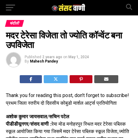
चंदौली
मदर टेरेसा विजेता तो ज्योति कॉन्वेंट बना
उपविजेता
Published
2 years ago
on
May 1, 2024
By
Mahesh Pandey
Thank you for reading this post, don't forget to subscribe!
प्रथम जिला स्तरीय दो दिवसीय कोबुडो मार्शल आर्ट्स प्रतियोगिता
अशोक कुमार जायसवाल/सचिन पटेल
पीडीडीयूनगर/संसद वाणी :
रेमा मोड मनोहरपुर स्थित मदर टेरेसा पब्लिक
स्कूल आयोजित किया गया जिसमें मदर टेरेसा पब्लिक स्कूल विजेता,ज्योति