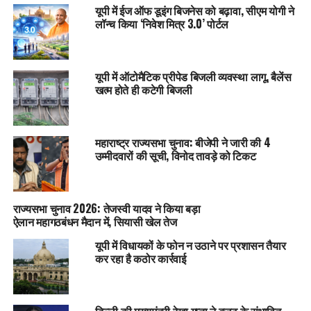
यूपी में ईज ऑफ डूइंग बिजनेस को बढ़ावा, सीएम योगी ने
लॉन्च किया ‘निवेश मित्र 3.0’ पोर्टल
यूपी में ऑटोमैटिक प्रीपेड बिजली व्यवस्था लागू, बैलेंस
खत्म होते ही कटेगी बिजली
महाराष्ट्र राज्यसभा चुनाव: बीजेपी ने जारी की 4
उम्मीदवारों की सूची, विनोद तावड़े को टिकट
राज्यसभा चुनाव 2026: तेजस्वी यादव ने किया बड़ा
ऐलान महागठबंधन मैदान में, सियासी खेल तेज
यूपी में विधायकों के फोन न उठाने पर प्रशासन तैयार
कर रहा है कठोर कार्रवाई
दिल्ली की मुख्यमंत्री रेखा गुप्ता ने बजट के संभावित