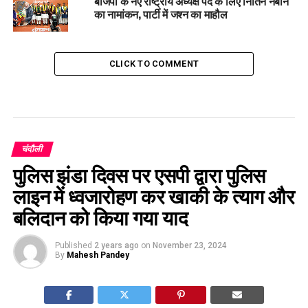
बीजेपी के नए राष्ट्रीय अध्यक्ष पद के लिए नितिन नबीन
का नामांकन, पार्टी में जश्न का माहौल
CLICK TO COMMENT
चंदौली
पुलिस झंडा दिवस पर एसपी द्वारा पुलिस
लाइन में ध्वजारोहण कर खाकी के त्याग और
बलिदान को किया गया याद
Published
2 years ago
on
November 23, 2024
By
Mahesh Pandey