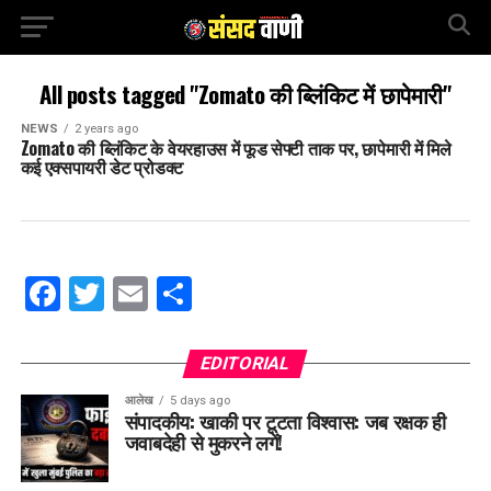
All posts tagged "Zomato की ब्लिंकिट में छापेमारी"
NEWS
2 years ago
Zomato की ब्लिंकिट के वेयरहाउस में फूड सेफ्टी ताक पर, छापेमारी में मिले
कई एक्सपायरी डेट प्रोडक्ट
Facebook
Twitter
Email
Share
EDITORIAL
आलेख
5 days ago
संपादकीय: खाकी पर टूटता विश्वास: जब रक्षक ही
जवाबदेही से मुकरने लगें!