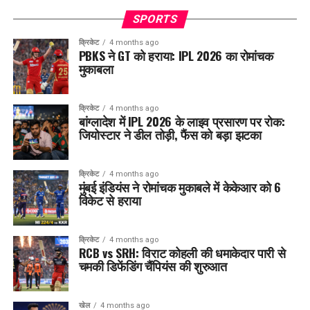
SPORTS
क्रिकेट
4 months ago
PBKS ने GT को हराया: IPL 2026 का रोमांचक
मुकाबला
क्रिकेट
4 months ago
बांग्लादेश में IPL 2026 के लाइव प्रसारण पर रोक:
जियोस्टार ने डील तोड़ी, फैंस को बड़ा झटका
क्रिकेट
4 months ago
मुंबई इंडियंस ने रोमांचक मुकाबले में केकेआर को 6
विकेट से हराया
क्रिकेट
4 months ago
RCB vs SRH: विराट कोहली की धमाकेदार पारी से
चमकी डिफेंडिंग चैंपियंस की शुरुआत
खेल
4 months ago