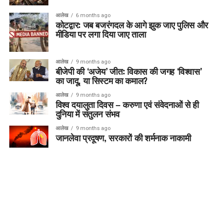
आलेख
6 months ago
कोटद्वार: जब बजरंगदल के आगे झुक जाए पुलिस और
मीडिया पर लगा दिया जाए ताला
आलेख
9 months ago
बीजेपी की ‘अजेय’ जीत: विकास की जगह ‘विश्वास’
का जादू, या सिस्टम का कमाल?
आलेख
9 months ago
विश्व दयालुता दिवस – करुणा एवं संवेदनाओं से ही
दुनिया में संतुलन संभव
आलेख
9 months ago
जानलेवा प्रदूषण, सरकारों की शर्मनाक नाकामी