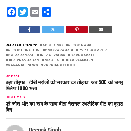
Facebook
Twitter
Email
Share
RELATED TOPICS:
ADDL. CMO
BLOOD BANK
BLOOD DONETION
CMO VARANASI
CSC CHOLAPUR
DM VARANASI
DR. R.B. YADAV
GARBHAVATI
JILA PRASHASAN
MAHILA
UP GOVERNMENT
VARANASI NEWS
VARANASI POLICE
UP NEXT
बड़ा तोहफा : टीबी मरीजों को सरकार का तोहफा, अब 500 की जगह
मिलेगा 1000 भत्ता
DON'T MISS
पूरे जोश और दम-खम के साथ बीता नेशनल एथलेटिक मीट का दूसरा
दिन
Deepak Singh