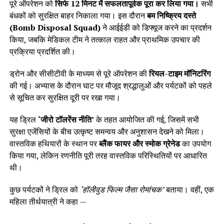
पूरे ऑपरेशन को
सिर्फ 12 मिनट में सफलतापूर्वक पूरा कर लिया गया।
सभी
बंधकों को सुरक्षित बाहर निकाला गया। इस दौरान
बम निष्क्रिय दस्ते
(Bomb Disposal Squad)
ने आईईडी को डिफ्यूज करने का प्रदर्शन
किया, जबकि मेडिकल टीम ने तत्काल राहत और प्राथमिक उपचार की
प्रक्रिया प्रदर्शित की।
ड्रोन और सीसीटीवी के माध्यम से पूरे ऑपरेशन की
रियल-टाइम मॉनिटरिंग
की गई। अभ्यास के दौरान घाट पर मौजूद श्रद्धालुओं और पर्यटकों को पहले
से सूचित कर सुरक्षित दूरी पर रखा गया।
यह ड्रिल
‘जीरो टॉलरेंस नीति’
के तहत आयोजित की गई, जिसमें सभी
सुरक्षा एजेंसियों के बीच उत्कृष्ट समन्वय और अनुशासन देखने को मिला।
वास्तविक हथियारों के स्थान पर
ब्लैंक फायर और स्मोक ग्रेनेड
का उपयोग
किया गया, लेकिन रणनीति पूरी तरह वास्तविक परिस्थितियों पर आधारित
थी।
कुछ पर्यटकों ने ड्रिल को
‘हॉलीवुड फिल्म जैसा रोमांचक’
बताया। वहीं, एक
महिला तीर्थयात्री ने कहा —