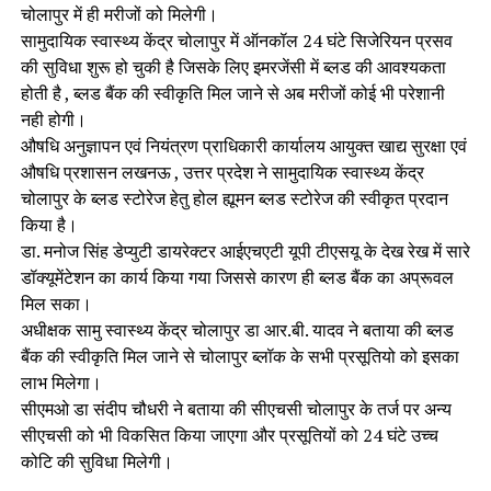
चोलापुर में ही मरीजों को मिलेगी।
सामुदायिक स्वास्थ्य केंद्र चोलापुर में ऑनकॉल 24 घंटे सिजेरियन प्रसव
की सुविधा शुरू हो चुकी है जिसके लिए इमरजेंसी में ब्लड की आवश्यकता
होती है , ब्लड बैंक की स्वीकृति मिल जाने से अब मरीजों कोई भी परेशानी
नही होगी।
औषधि अनुज्ञापन एवं नियंत्रण प्राधिकारी कार्यालय आयुक्त खाद्य सुरक्षा एवं
औषधि प्रशासन लखनऊ , उत्तर प्रदेश ने सामुदायिक स्वास्थ्य केंद्र
चोलापुर के ब्लड स्टोरेज हेतु होल ह्यूमन ब्लड स्टोरेज की स्वीकृत प्रदान
किया है।
डा. मनोज सिंह डेप्युटी डायरेक्टर आईएचएटी यूपी टीएसयू के देख रेख में सारे
डॉक्यूमेंटेशन का कार्य किया गया जिससे कारण ही ब्लड बैंक का अप्रूवल
मिल सका।
अधीक्षक सामु स्वास्थ्य केंद्र चोलापुर डा आर.बी. यादव ने बताया की ब्लड
बैंक की स्वीकृति मिल जाने से चोलापुर ब्लॉक के सभी प्रसूतियो को इसका
लाभ मिलेगा।
सीएमओ डा संदीप चौधरी ने बताया की सीएचसी चोलापुर के तर्ज पर अन्य
सीएचसी को भी विकसित किया जाएगा और प्रसूतियों को 24 घंटे उच्च
कोटि की सुविधा मिलेगी।