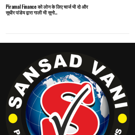
Piramal Finance को लोन के लिए चार्ज भी दो और
सुधीर पांडेय द्वारा गाली भी सुनो..