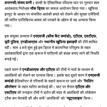
वाराणसी/संसद वाणी।
काशी के ऐतिहासिक रविदास घाट पर गुरुवार शाम
आतंकवाद निरोधक
मॉक ड्रिल
का सफल आयोजन किया गया। खुफिया
इनपुट के आधार पर संभावित आतंकी हमले को रोकने और सुरक्षा एजेंसियों
की त्वरित प्रतिक्रिया क्षमता को परखने के उद्देश्य से यह अभ्यास किया
गया।
इस संयुक्त अभ्यास में
एनएसजी (ब्लैक कैट कमांडो)
,
एटीएस
,
एसटीएफ
,
यूपी पुलिस
,
एनडीआरएफ
और
स्थानीय खुफिया इकाइयों
की टीमें शामिल
रहीं। शाम 4 बजे शुरू हुई इस ड्रिल में काल्पनिक परिदृश्य के तहत
आतंकवादियों द्वारा एक क्रूज में यात्रियों को बंधक बनाए जाने की स्थिति
बनाई गई।
पहले चरण में
एनडीआरएफ और एटीएस
की टीमों ने नावों के माध्यम से
आतंकियों को रोकने का प्रयास किया। इसके बाद दूसरे चरण में
एनएसजी
कमांडो
हेलिकॉप्टर से रस्सियों के सहारे क्रूज पर उतरे और ‘
रैपलिंग
ऑपरेशन
’ के तहत त्वरित कार्रवाई की। घाट पर तैनात
एटीएस और
एसटीएफ
की स्नाइपर टीमों ने ड्रोन की मदद से आतंकियों की लोकेशन
ट्रैक कर घेराबंदी की और सभी ‘आतंकियों’ को ‘
न्यूट्रलाइज
’ किया।