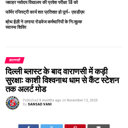
जवाहर नवोदय विद्यालय की प्रवेश परीक्षा 18 को
फॉर्मर रजिस्ट्री कार्य शत प्रतिशत हो पूर्ण– एसडीएम
ब्रेथ ईज़ी ने लगाया रोडवेज कर्मचारियों के नि:शुल्क
स्वास्थ शिविर
वाराणसी
दिल्ली ब्लास्ट के बाद वाराणसी में कड़ी
सुरक्षा: काशी विश्वनाथ धाम से कैंट स्टेशन
तक अलर्ट मोड
Published
9 months ago
on
November 12, 2025
By
SANSAD VANI