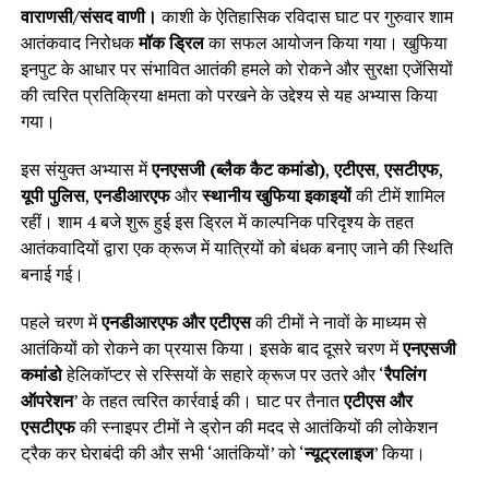
वाराणसी/संसद वाणी।
काशी के ऐतिहासिक रविदास घाट पर गुरुवार शाम
आतंकवाद निरोधक
मॉक ड्रिल
का सफल आयोजन किया गया। खुफिया
इनपुट के आधार पर संभावित आतंकी हमले को रोकने और सुरक्षा एजेंसियों
की त्वरित प्रतिक्रिया क्षमता को परखने के उद्देश्य से यह अभ्यास किया
गया।
इस संयुक्त अभ्यास में
एनएसजी (ब्लैक कैट कमांडो)
,
एटीएस
,
एसटीएफ
,
यूपी पुलिस
,
एनडीआरएफ
और
स्थानीय खुफिया इकाइयों
की टीमें शामिल
रहीं। शाम 4 बजे शुरू हुई इस ड्रिल में काल्पनिक परिदृश्य के तहत
आतंकवादियों द्वारा एक क्रूज में यात्रियों को बंधक बनाए जाने की स्थिति
बनाई गई।
पहले चरण में
एनडीआरएफ और एटीएस
की टीमों ने नावों के माध्यम से
आतंकियों को रोकने का प्रयास किया। इसके बाद दूसरे चरण में
एनएसजी
कमांडो
हेलिकॉप्टर से रस्सियों के सहारे क्रूज पर उतरे और ‘
रैपलिंग
ऑपरेशन
’ के तहत त्वरित कार्रवाई की। घाट पर तैनात
एटीएस और
एसटीएफ
की स्नाइपर टीमों ने ड्रोन की मदद से आतंकियों की लोकेशन
ट्रैक कर घेराबंदी की और सभी ‘आतंकियों’ को ‘
न्यूट्रलाइज
’ किया।