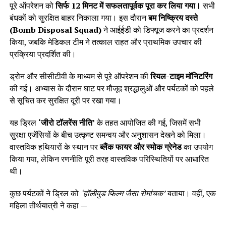
पूरे ऑपरेशन को
सिर्फ 12 मिनट में सफलतापूर्वक पूरा कर लिया गया।
सभी
बंधकों को सुरक्षित बाहर निकाला गया। इस दौरान
बम निष्क्रिय दस्ते
(Bomb Disposal Squad)
ने आईईडी को डिफ्यूज करने का प्रदर्शन
किया, जबकि मेडिकल टीम ने तत्काल राहत और प्राथमिक उपचार की
प्रक्रिया प्रदर्शित की।
ड्रोन और सीसीटीवी के माध्यम से पूरे ऑपरेशन की
रियल-टाइम मॉनिटरिंग
की गई। अभ्यास के दौरान घाट पर मौजूद श्रद्धालुओं और पर्यटकों को पहले
से सूचित कर सुरक्षित दूरी पर रखा गया।
यह ड्रिल
‘जीरो टॉलरेंस नीति’
के तहत आयोजित की गई, जिसमें सभी
सुरक्षा एजेंसियों के बीच उत्कृष्ट समन्वय और अनुशासन देखने को मिला।
वास्तविक हथियारों के स्थान पर
ब्लैंक फायर और स्मोक ग्रेनेड
का उपयोग
किया गया, लेकिन रणनीति पूरी तरह वास्तविक परिस्थितियों पर आधारित
थी।
कुछ पर्यटकों ने ड्रिल को
‘हॉलीवुड फिल्म जैसा रोमांचक’
बताया। वहीं, एक
महिला तीर्थयात्री ने कहा —