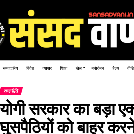
सम्पादकीय
विदेश
व्यापार
शिक्षा
खेल
मनोरंजन
हेल्थ
वीडि
राजनीति
योगी सरकार का बड़ा एक
घुसपैठियों को बाहर करने