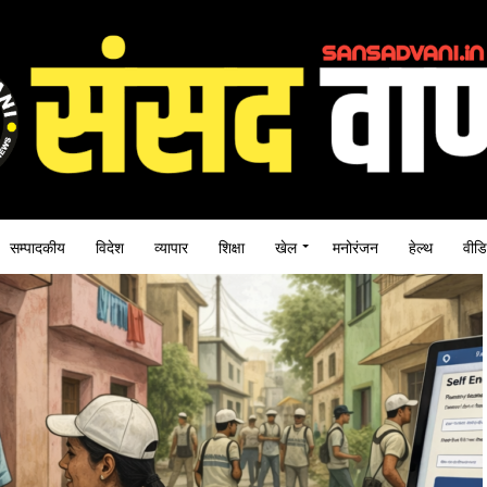
सम्पादकीय
विदेश
व्यापार
शिक्षा
खेल
मनोरंजन
हेल्थ
वीडि