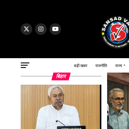
बड़ी खबर
राजनीति
राज्य
बिहार