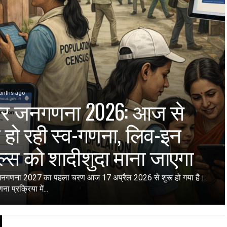
onths ago
ार जनगणना 2026: आज से
ू हो रही स्व-गणना, लिव-इन
्स को शादीशुदा माना जाएगा
ं जनगणना 2027 का पहला चरण आज 17 अप्रैल 2026 से शुरू हो गया है।
ा प्रक्रिया में...