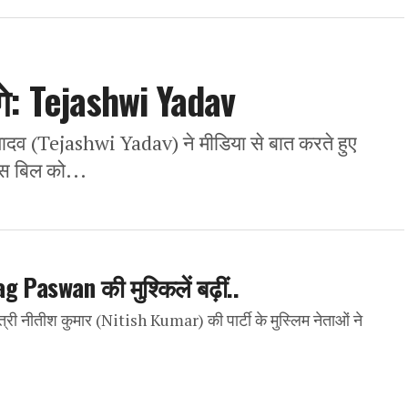
ेंगे: Tejashwi Yadav
व (Tejashwi Yadav) ने मीडिया से बात करते हुए
इस बिल को...
Paswan की मुश्किलें बढ़ीं..
ी नीतीश कुमार (Nitish Kumar) की पार्टी के मुस्लिम नेताओं ने