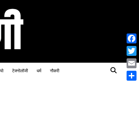
Face
Twitt
यो
टेक्नोलॉजी
धर्म
नौकरी
Email
Share