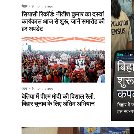
बिहार
9 months ago
सियासी रिकॉर्ड: नीतीश कुमार का दसवां
कार्यकाल आज से शुरू, जानें समारोह की
हर अपडेट
बिहार
4 m
बिह
शुर
कपल
पटना
9 months ago
बेतिया में पीएम मोदी की विशाल रैली,
बिहार चुनाव के लिए अंतिम अभियान
बिहार मे
इस स्व-गणन