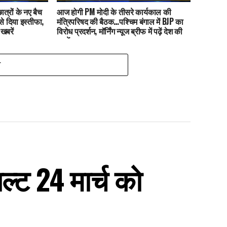
ात्रों के नए बैच
आज होगी PM मोदी के तीसरे कार्यकाल की
से दिया इस्तीफा,
मंत्रिपरिषद की बैठक…पश्चिम बंगाल में BJP का
 खबरें
विरोध प्रदर्शन, मॉर्निंग न्यूज ब्रीफ में पढ़ें देश की
खबरें
T
ल्ट 24 मार्च को