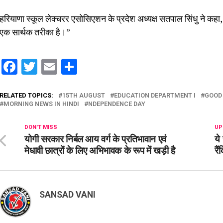
हरियाणा स्कूल लेक्चरर एसोसिएशन के प्रदेश अध्यक्ष सतपाल सिंधु ने कहा, “
एक सार्थक तरीका है।”
Facebook
Twitter
Email
Share
RELATED TOPICS:
15TH AUGUST
EDUCATION DEPARTMENT I
GOOD
MORNING NEWS IN HINDI
NDEPENDENCE DAY
DON'T MISS
UP
योगी सरकार निर्बल आय वर्ग के प्रतिभावान एवं
ये
मेधावी छात्रों के लिए अभिभावक के रूप में खड़ी है
रै
SANSAD VANI