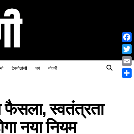
Face
Twitt
यो
टेक्नोलॉजी
धर्म
नौकरी
Email
Share
ा फैसला, स्वतंत्रता
 होगा नया नियम