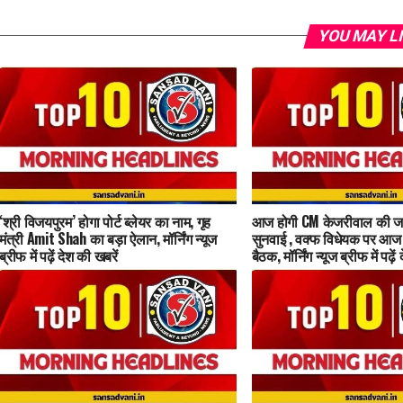
YOU MAY L
‘श्री विजयपुरम’ होगा पोर्ट ब्लेयर का नाम, गृह
आज होगी CM केजरीवाल की ज
मंत्री Amit Shah का बड़ा ऐलान, मॉर्निंग न्यूज
सुनवाई , वक्फ विधेयक पर आज
ब्रीफ में पढ़ें देश की खबरें
बैठक, मॉर्निंग न्यूज ब्रीफ में पढ़े