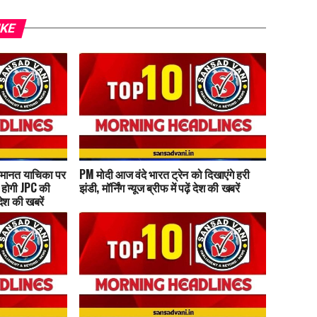
IKE
मानत याचिका पर
PM मोदी आज वंदे भारत ट्रेन को दिखाएंगे हरी
 होगी JPC की
झंडी, मॉर्निंग न्यूज ब्रीफ में पढ़ें देश की खबरें
ं देश की खबरें