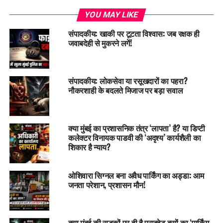
YOU MAY LIKE
संपादकीय: खाकी पर टूटता विश्वास: जब रक्षक ही
जवाबदेही से मुकरने लगें!
संपादकीय: लोकसेवा या रसूखदारों का पहरा?
नौकरशाही के बदलते मिजाज पर बड़ा सवाल
क्या मुंबई का प्रशासनिक तंत्र ‘लापता’ है? या डिप्टी
कलेक्टर विनायक पाडवी की ‘अदृश्य’ कार्यशैली का
शिकार है न्याय?
ओशिवारा सिग्नल बना अवैध पार्किंग का अड्डा: आम
जनता परेशान, प्रशासन मौन!
क्या मुंबई की सड़कों पर ही है प्राइवेट बसों का ‘पार्किंग