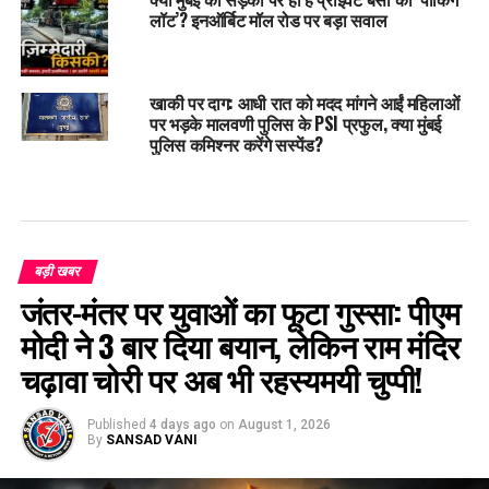
लॉट’? इनऑर्बिट मॉल रोड पर बड़ा सवाल
खाकी पर दाग: आधी रात को मदद मांगने आईं महिलाओं
पर भड़के मालवणी पुलिस के PSI प्रफुल, क्या मुंबई
पुलिस कमिश्नर करेंगे सस्पेंड?
बड़ी खबर
जंतर-मंतर पर युवाओं का फूटा गुस्सा: पीएम
मोदी ने 3 बार दिया बयान, लेकिन राम मंदिर
चढ़ावा चोरी पर अब भी रहस्यमयी चुप्पी!
Published
4 days ago
on
August 1, 2026
By
SANSAD VANI