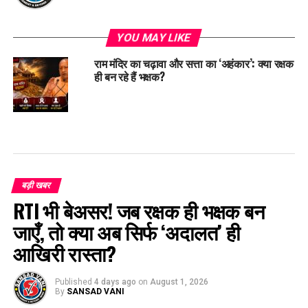
YOU MAY LIKE
राम मंदिर का चढ़ावा और सत्ता का ‘अहंकार’: क्या रक्षक
ही बन रहे हैं भक्षक?
बड़ी खबर
RTI भी बेअसर! जब रक्षक ही भक्षक बन
जाएँ, तो क्या अब सिर्फ ‘अदालत’ ही
आखिरी रास्ता?
Published
4 days ago
on
August 1, 2026
By
SANSAD VANI