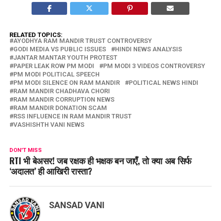
RELATED TOPICS:
AYODHYA RAM MANDIR TRUST CONTROVERSY
GODI MEDIA VS PUBLIC ISSUES
HINDI NEWS ANALYSIS
JANTAR MANTAR YOUTH PROTEST
PAPER LEAK ROW PM MODI
PM MODI 3 VIDEOS CONTROVERSY
PM MODI POLITICAL SPEECH
PM MODI SILENCE ON RAM MANDIR
POLITICAL NEWS HINDI
RAM MANDIR CHADHAVA CHORI
RAM MANDIR CORRUPTION NEWS
RAM MANDIR DONATION SCAM
RSS INFLUENCE IN RAM MANDIR TRUST
VASHISHTH VANI NEWS
DON'T MISS
RTI भी बेअसर! जब रक्षक ही भक्षक बन जाएँ, तो क्या अब सिर्फ
‘अदालत’ ही आखिरी रास्ता?
SANSAD VANI