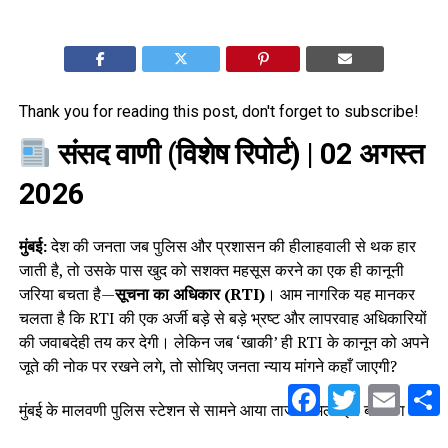
Thank you for reading this post, don't forget to subscribe!
संसद वाणी (विशेष रिपोर्ट)
| 02 अगस्त
2026
मुंबई:
देश की जनता जब पुलिस और प्रशासन की हीलाहवाली से थक हार
जाती है, तो उसके पास खुद को सशक्त महसूस करने का एक ही कानूनी
जरिया बचता है—
सूचना का अधिकार (RTI)
। आम नागरिक यह मानकर
चलता है कि RTI की एक अर्जी बड़े से बड़े भ्रष्ट और लापरवाह अधिकारियों
की जवाबदेही तय कर देगी। लेकिन जब ‘खाकी’ ही RTI के कानून को अपने
जूते की नोक पर रखने लगे, तो सोचिए जनता न्याय मांगने कहाँ जाएगी?
Facebook
Twitter
Email
S
मुंबई के मालवणी पुलिस स्टेशन से सामने आया ताजा मामला इस बात का
जीता-जागता सबूत है कि पुलिस प्रशासन किस कदर बेखौफ और निरंकुश