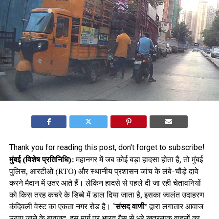
Thank you for reading this post, don't forget to subscribe!
मुंबई (विशेष प्रतिनिधि):
महानगर में जब कोई बड़ा हादसा होता है, तो मुंबई
पुलिस, आरटीओ (RTO) और स्थानीय प्रशासन जांच के लंबे-चौड़े दावे
करने मैदान में उतर आते हैं। लेकिन हादसे से पहले दी जा रही चेतावनियों
को किस तरह कचरे के डिब्बे में डाल दिया जाता है, इसका ज्वलंत उदाहरण
कंदिवली वेस्ट का एकता नगर रोड है।
‘संसद वाणी’
द्वारा लगातार आवाज
उठाए जाने के बावजूद, इस मार्ग पर भारत गैस से भरे खतरनाक वाहनों का