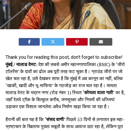
Thank you for reading this post, don't forget to subscribe!
मुंबई / मालाड वेस्ट:
देश की सबसे अमीर महानगरपालिका (BMC) के ‘जीरो
टॉलरेंस’ के दावों का ढोल अब पूरी तरह फट चुका है। ग्राउंड जीरो पर जो
खेल चल रहा है, उसे देखकर साफ है कि मुंबई में अब कानून का नहीं, बल्कि
‘खाकी, खादी और भू-माफिया’ के गठजोड़ का राज चल रहा है। मामला
मालाड वेस्ट के भद्रन नगर (रोड नंबर 1) स्थित
‘कोयला वाला गली’
का है,
जहाँ रेलवे ट्रैक के बिल्कुल करीब, जनसुरक्षा और नियमों की धज्जियां
उड़ाकर एक विशाल जानलेवा अवैध निर्माण खड़ा किया जा रहा है।
हैरानी की बात यह है कि
‘संसद वाणी’
पिछले 53 दिनों से लगातार इस महा-
भ्रष्टाचार के खिलाफ पुख्ता सबूतों के साथ आवाज उठा रहा है, लेकिन पूरा