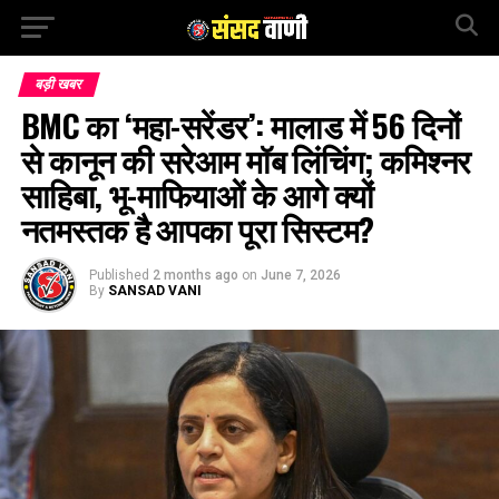
बड़ी खबर
BMC का ‘महा-सरेंडर’: मालाड में 56 दिनों
से कानून की सरेआम मॉब लिंचिंग; कमिश्नर
साहिबा, भू-माफियाओं के आगे क्यों
नतमस्तक है आपका पूरा सिस्टम?
Published
2 months ago
on
June 7, 2026
By
SANSAD VANI