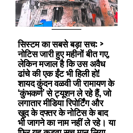
सिस्टम का सबसे बड़ा सच:
>
नोटिस जारी हुए महीनों बीत गए,
लेकिन मजाल है कि उस अवैध
ढांचे की एक ईंट भी हिली हो!
शायद कुंदन वळवी जी रामायण के
‘कुंभकर्ण’ से ट्यूशन ले रहे हैं, जो
लगातार मीडिया रिपोर्टिंग और
खुद के दफ्तर के नोटिस के बाद
भी जागने का नाम नहीं ले रहे। या
फिर यह कड़वा सच मान लिया