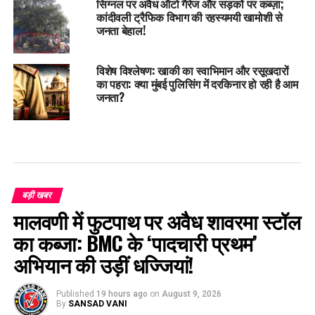
सिग्नल पर अवैध ऑटो गैरेज और सड़कों पर कब्ज़ा;
कांदीवली ट्रैफिक विभाग की रहस्यमयी खामोशी से
जनता बेहाल!
विशेष विश्लेषण: खाकी का स्वाभिमान और रसूखदारों
का पहरा: क्या मुंबई पुलिसिंग में दरकिनार हो रही है आम
जनता?
बड़ी खबर
मालवणी में फुटपाथ पर अवैध शावरमा स्टॉल
का कब्जा: BMC के ‘पादचारी प्रथम’
अभियान की उड़ीं धज्जियां!
Published
19 hours ago
on
August 9, 2026
By
SANSAD VANI