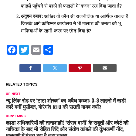
फाइलें पहुँचने से पहले ही फाइलों में ‘वजन’ रख दिया जाता है?
अदृश्य दबाव:
आखिर वो कौन सी राजनीतिक या आर्थिक ताकत है
जिसके आगे कमिश्नर कार्यालय ने भी मालाड की जनता को भू-
माफियाओं के रहमों-करम पर छोड़ दिया है?
Facebook
Twitter
Email
Share
RELATED TOPICS:
UP NEXT
न्यू लिंक रोड पर ‘टाटा शोरूम’ का अवैध कब्जा: 3-3 लाइनों में खड़ी
कारें बनीं मुसीबत, गोरेगांव RTO की सख्ती गायब क्यों?
DON'T MISS
म्हाडा अधिकारियों की तानाशाही! ‘संसद वाणी’ के सबूतों और कोर्ट की
याचिका के बाद भी रोहित शिंदे और संतोष कांबले की कुंभकर्णी नींद,
मालवणी में मंडरा रहा है बड़ा खतरा