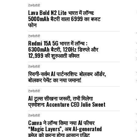
टेक्नोलॉजी
Lava Bold N2 Lite भारत में लॉन्च:
5000mAh बैटरी वाला ₹6999 का बजट
फोन
टेक्नोलॉजी
Redmi 15A 5G भारत में लॉन्च :
6300mAh बैटरी, 120Hz डिस्प्ले और
₹12,999 की शुरुआती कीमत
टेक्नोलॉजी
स्विगी-सर्वम AI पार्टनरशिप: बोलकर ऑर्डर,
बोलकर पेमेंट का नया जमाना!
टेक्नोलॉजी
AI टूल्स सीखना जरूरी, तभी मिलेगा
प्रमोशन: Accenture CEO Julie Sweet
टेक्नोलॉजी
Canva ने लॉन्च किया नया AI फीचर
“Magic Layers”, अब AI-generated
इमेज को करना होगा आसान एडिट