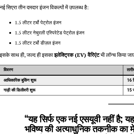
नई सिएरा तीन दमदार इंजन विकल्पों में उपलब्ध है:
1.5 लीटर टर्बो पेट्रोल इंजन
1.5 लीटर नेचुरली एस्पिरेटेड पेट्रोल इंजन
1.5 लीटर टर्बो डीज़ल इंजन
इसके साथ ही, जल्द ही इसका
इलेक्ट्रिक (EV) वैरिएंट
भी लॉन्च किया जा
विवरण
तार
आधिकारिक बुकिंग शुरू
16 
गाड़ी की डिलीवरी शुरू
15 
“यह सिर्फ एक नई एसयूवी नहीं है; य
भविष्य की अत्याधुनिक तकनीक का म