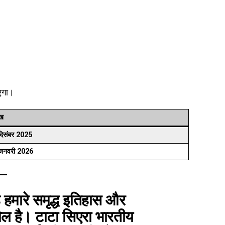
एगा।
ीख
दिसंबर 2025
जनवरी 2026
ह हमारे समृद्ध इतिहास और
ेल है। टाटा सिएरा भारतीय