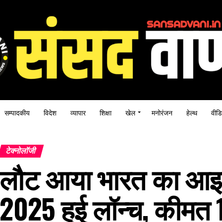
सम्पादकीय
विदेश
व्यापार
शिक्षा
खेल
मनोरंजन
हेल्थ
वीडि
टेक्नोलॉजी
लौट आया भारत का आइक
2025 हुई लॉन्च, कीमत ₹