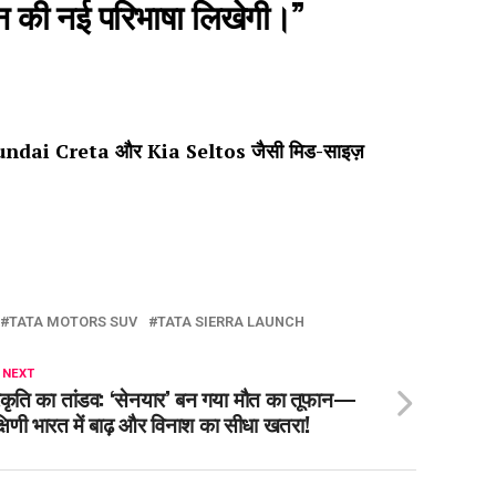
्शन की नई परिभाषा लिखेगी।”
ं Hyundai Creta और Kia Seltos जैसी मिड-साइज़
TATA MOTORS SUV
TATA SIERRA LAUNCH
 NEXT
रकृति का तांडव: ‘सेनयार’ बन गया मौत का तूफान—
्षिणी भारत में बाढ़ और विनाश का सीधा खतरा!