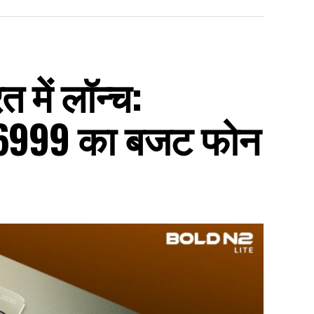
 में लॉन्च:
₹6999 का बजट फोन