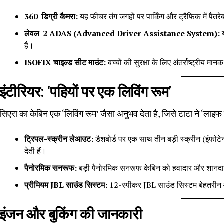
360-डिग्री कैमरा:
यह फीचर तंग जगहों पर पार्किंग और ट्रैफिक में पैंत
लेवल-2 ADAS (Advanced Driver Assistance System):
य
है।
ISOFIX चाइल्ड सीट माउंट:
बच्चों की सुरक्षा के लिए अंतर्राष्ट्रीय मा
इंटीरियर: ‘पहियों पर एक लिविंग रूम’
सिएरा का केबिन एक ‘लिविंग रूम’ जैसा अनुभव देता है, जिसे टाटा ने ‘लाइ
ट्रिपल-स्क्रीन लेआउट:
डैशबोर्ड पर एक साथ तीन बड़ी स्क्रीन (इंफोटे
देती हैं।
पैनोरमिक सनरूफ:
बड़ी पैनोरमिक सनरूफ केबिन को हवादार और शानदा
प्रीमियम JBL साउंड सिस्टम:
12-स्पीकर JBL साउंड सिस्टम बेहतरीन ऑ
इंजन और बुकिंग की जानकारी