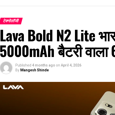
टेक्नोलॉजी
Lava Bold N2 Lite भारत
5000mAh बैटरी वाला 
Published
4 months ago
on
April 4, 2026
By
Mangesh Shinde