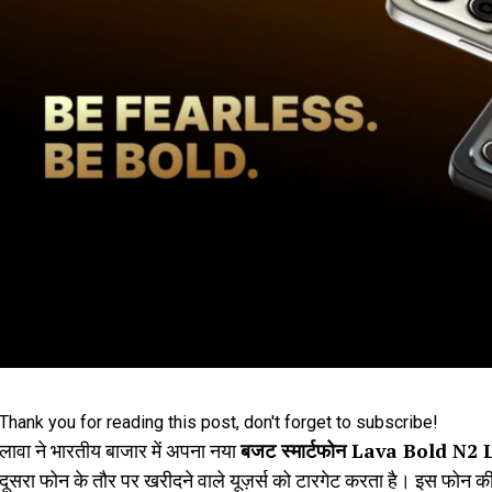
Thank you for reading this post, don't forget to subscribe!
लावा ने भारतीय बाजार में अपना नया
बजट स्मार्टफोन Lava Bold N2 
दूसरा फोन के तौर पर खरीदने वाले यूज़र्स को टारगेट करता है। इस फोन 