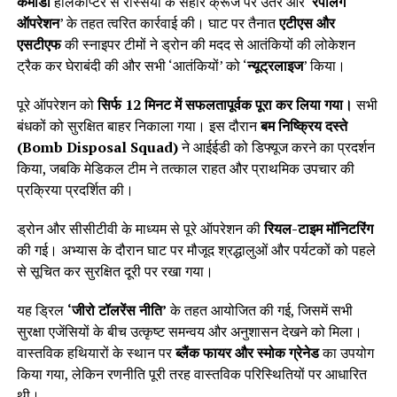
कमांडो
हेलिकॉप्टर से रस्सियों के सहारे क्रूज पर उतरे और ‘
रैपलिंग
ऑपरेशन
’ के तहत त्वरित कार्रवाई की। घाट पर तैनात
एटीएस और
एसटीएफ
की स्नाइपर टीमों ने ड्रोन की मदद से आतंकियों की लोकेशन
ट्रैक कर घेराबंदी की और सभी ‘आतंकियों’ को ‘
न्यूट्रलाइज
’ किया।
पूरे ऑपरेशन को
सिर्फ 12 मिनट में सफलतापूर्वक पूरा कर लिया गया।
सभी
बंधकों को सुरक्षित बाहर निकाला गया। इस दौरान
बम निष्क्रिय दस्ते
(Bomb Disposal Squad)
ने आईईडी को डिफ्यूज करने का प्रदर्शन
किया, जबकि मेडिकल टीम ने तत्काल राहत और प्राथमिक उपचार की
प्रक्रिया प्रदर्शित की।
ड्रोन और सीसीटीवी के माध्यम से पूरे ऑपरेशन की
रियल-टाइम मॉनिटरिंग
की गई। अभ्यास के दौरान घाट पर मौजूद श्रद्धालुओं और पर्यटकों को पहले
से सूचित कर सुरक्षित दूरी पर रखा गया।
यह ड्रिल
‘जीरो टॉलरेंस नीति’
के तहत आयोजित की गई, जिसमें सभी
सुरक्षा एजेंसियों के बीच उत्कृष्ट समन्वय और अनुशासन देखने को मिला।
वास्तविक हथियारों के स्थान पर
ब्लैंक फायर और स्मोक ग्रेनेड
का उपयोग
किया गया, लेकिन रणनीति पूरी तरह वास्तविक परिस्थितियों पर आधारित
थी।