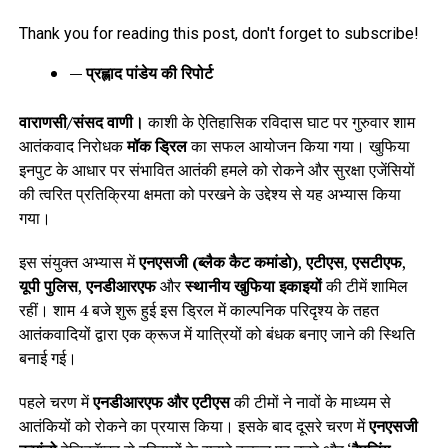
Thank you for reading this post, don't forget to subscribe!
— प्रह्लाद पांडेय की रिपोर्ट
वाराणसी/संसद वाणी।
काशी के ऐतिहासिक रविदास घाट पर गुरुवार शाम
आतंकवाद निरोधक
मॉक ड्रिल
का सफल आयोजन किया गया। खुफिया
इनपुट के आधार पर संभावित आतंकी हमले को रोकने और सुरक्षा एजेंसियों
की त्वरित प्रतिक्रिया क्षमता को परखने के उद्देश्य से यह अभ्यास किया
गया।
इस संयुक्त अभ्यास में
एनएसजी (ब्लैक कैट कमांडो)
,
एटीएस
,
एसटीएफ
,
यूपी पुलिस
,
एनडीआरएफ
और
स्थानीय खुफिया इकाइयों
की टीमें शामिल
रहीं। शाम 4 बजे शुरू हुई इस ड्रिल में काल्पनिक परिदृश्य के तहत
आतंकवादियों द्वारा एक क्रूज में यात्रियों को बंधक बनाए जाने की स्थिति
बनाई गई।
पहले चरण में
एनडीआरएफ और एटीएस
की टीमों ने नावों के माध्यम से
आतंकियों को रोकने का प्रयास किया। इसके बाद दूसरे चरण में
एनएसजी