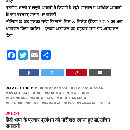
जाएगी।
ग्रामीण क्षेत्रों व शहरी आबादी मे जिससे वें खुले आकाश में आर्थिक आजादी
के रूप स्वच्छंद उड़ान भर सकेगी,
लॉन्चिंग के बाद इसका ग्रैंड फिनाले, मिस & मिसेज इंडिया 2025 का भव्य
आयोजन किया जायेगा। इसका आयोजन बढ़ चढ़कर होगा यह आश्वासन
दिया|
Facebook
Twitter
Email
Share
RELATED TOPICS:
DM VARANASI
JILA PRASHASAN
JWALA KRIYESHAN
MAHILAO
PLATFORM
SAUNDARY PRASHADHAN
SHUBHARAMBH
UP GOVERNMENT
VARANASI NEWS
VARANASI POLICE
UP NEXT
हिंदी भाषा के प्रचार प्रबंधन को मॉरीशस रवाना हुएं डॉ.सचिन
सनातनी