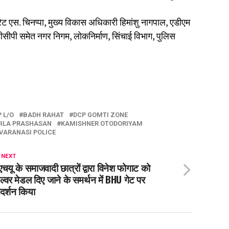
ट एस. चिनप्पा, मुख्य विकास अधिकारी हिमांशु नागपाल, एडीएम
सीपी समेत नगर निगम, लोकनिर्माण, सिंचाई विभाग, पुलिस
P L/O
BADH RAHAT
DCP GOMTI ZONE
JILA PRASHASAN
KAMISHNER OTODORIYAM
VARANASI POLICE
 NEXT
एचयू के समाजवादी छात्रों द्वारा विनेश फोगाट को
ल्वर मेडल दिए जाने के समर्थन में BHU गेट पर
रदर्शन किया