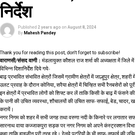
निर्देश
Published
2 years ago
on
August 8, 2024
By
Mahesh Pandey
Thank you for reading this post, don't forget to subscribe!
वाराणसी/संसद वाणी :
मंडलायुक्त कौशल राज शर्मा की अध्यक्षता में जिले में
विभिन्न दिशानिर्देश दिये गये-
बाढ़ प्रभावित संभावित क्षेत्रों जिसमें ग्रामीण क्षेत्रों में जाल्हूपुर क्षेत्र,
उलट प्रवाह के दौरान कोनिया, सरैया क्षेत्रों में चिन्हित सभी रैनबसेरों 
इन क्षेत्रों में प्रभावित लोगों को शिफ्ट कर लें ताकि किसी के बाढ़ में फंसन
के पानी की उचित व्यवस्था, शौचालयों की उचित साफ-सफाई, बेड, चादर, खाद्
करायें।
नगर निगम को शहर में सभी जगह तथा वरुणा नदी के किनारे पर लगातार सफा
सारनाथ वाया कज्जाकपुरा सड़क पर नगर निगम को अपने कंस्ट्रक्शन विभा
कहा ताकि हाइजीन पूरी तरह रहे। रेलवे पटरियों के भी साफ-सफाई की उचित