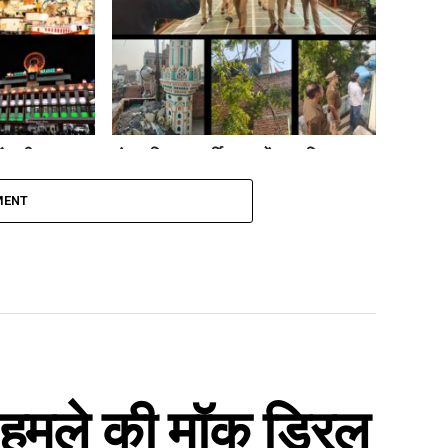
ं कड़ी सुरक्षा:
लंका पुलिस का धार्मिक स्थलों पर ध्वनि प्रदूषण
टेशन तक अलर्ट
अभियान, नूरी और अंजुमन मस्जिद से 3
लाउडस्पीकर जब्त
MENT
हमले की मॉक ड्रिल