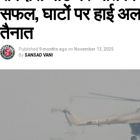
सफल, घाटों पर हाई अलर्ट
तैनात
Published
9 months ago
on
November 13, 2025
By
SANSAD VANI