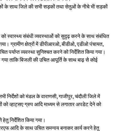
़कों के साथ जिले की सभी सड़कों तथा सेतुओं के नीचे भी सड़कों
 को स्वास्थ्य संबंधी व्यवस्थाओं को सुदृढ़ करने के साथ संबंधित
किया गया। ग्रामीण क्षेत्रों में डीपीआरओ, बीडीओ, एडीओ पंचायत,
ित पर्याप्त व्यवस्था सुनिश्चत करने को निर्देशित किया गया।
 किया गया ताकि बिजली की उचित आपूर्ति के साथ बाढ़ से कोई
ी निर्देशों को मंडल के वाराणसी, गाजीपुर, चंदौली जिले में
गों को व्हाट्सए ग्रुप आदि माध्यम से लगातार अपडेट देने को
े हेतु निर्देशित किया गया।
नडीआरएफ आदि के साथ उचित समन्वय बनाकर कार्य करने हेतु