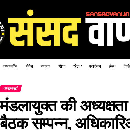
सम्पादकीय
विदेश
व्यापार
शिक्षा
खेल
मनोरंजन
हेल्थ
वीडि
वाराणसी
मंडलायुक्त की अध्यक्षता म
बैठक सम्पन्न, अधिकार