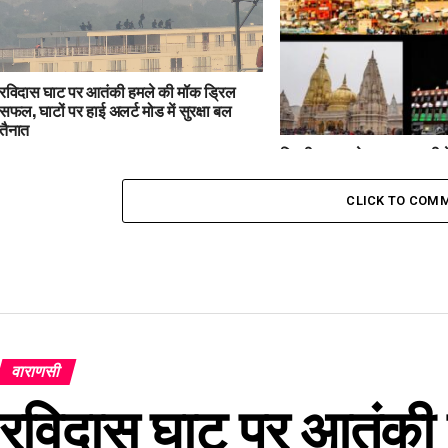
रविदास घाट पर आतंकी हमले की मॉक ड्रिल
सफल, घाटों पर हाई अलर्ट मोड में सुरक्षा बल
तैनात
दिल्ली ब्लास्ट के बाद वाराणसी मे
काशी विश्वनाथ धाम से कैंट स्
मोड
CLICK TO COM
वाराणसी
रविदास घाट पर आतंकी 