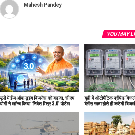
Mahesh Pandey
YOU MAY L
यूपी में ईज ऑफ डूइंग बिजनेस को बढ़ावा, सीएम
यूपी में ऑटोमैटिक प्रीपेड बिजली
योगी ने लॉन्च किया ‘निवेश मित्र 3.0’ पोर्टल
बैलेंस खत्म होते ही कटेगी बिजल