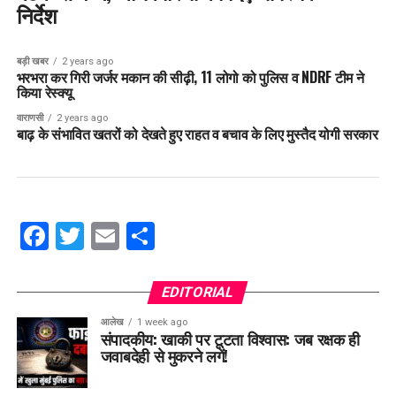
निर्देश
बड़ी खबर
2 years ago
भरभरा कर गिरी जर्जर मकान की सीढ़ी, 11 लोगो को पुलिस व NDRF टीम ने
किया रेस्क्यू
वाराणसी
2 years ago
बाढ़ के संभावित खतरों को देखते हुए राहत व बचाव के लिए मुस्तैद योगी सरकार
Facebook
Twitter
Email
Share
EDITORIAL
आलेख
1 week ago
संपादकीय: खाकी पर टूटता विश्वास: जब रक्षक ही
जवाबदेही से मुकरने लगें!