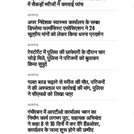
में सैकड़ों मरीजों ने करवाई जांच
आजमगढ़
अपर निदेशक स्वास्थ्य कार्यालय के समक्ष
डिप्लोमा फार्मासिस्ट एसोसिएशन ने 24
सूत्रीय मांगों को लेकर किया धरना प्रदर्शन
आजमगढ़
रेस्टोरेंट में पुलिस की छापेमारी के दौरान चार
जोड़े मिले, पुलिस ने परिजनों को बुलाकर
किया सुपुर्द
आजमगढ़
गलत ब्लड चढ़ाने से मरीज की मौत, परिजनों
ने की अस्पताल पर कार्रवाई की मांग, पुलिस
ने सीएमओ को लिखा पत्र
आजमगढ़
गंभीरबन में आरटीओ कार्यालय भवन का
निर्माण कार्य लगभग पूरा, सहायक अभियंता
ने कहा 8 से 10 दिनों में कर देंगे हैंडओवर,
कार्यालय के जल्द शुरू होने की उम्मीद