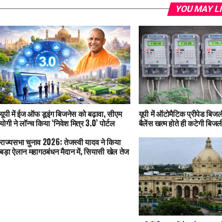
YOU MAY L
यूपी में ईज ऑफ डूइंग बिजनेस को बढ़ावा, सीएम
यूपी में ऑटोमैटिक प्रीपेड बिजली
योगी ने लॉन्च किया ‘निवेश मित्र 3.0’ पोर्टल
बैलेंस खत्म होते ही कटेगी बिजल
राज्यसभा चुनाव 2026: तेजस्वी यादव ने किया
बड़ा ऐलान महागठबंधन मैदान में, सियासी खेल तेज