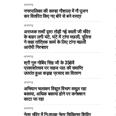
आजमगढ़
नगरपालिका की कान्हा गौशाला में गौ पूजन
कर वितरित किए गए बोरे से बने वस्त्र
आजमगढ़
अराजक तत्वों द्वारा तोड़ी गई काली जी मंदिर
के बाहर लगी घंटे, घंटे में टांगा मछली, पुलिस
ने कहा तांत्रिक कार्य के लिए टांगा मछली
आरोपी गिरफ्तार
आजमगढ़
श्री गुरु गोबिंद सिंह जी के 358वें
प्रकाशोत्सव पर सहज पाठ की समाप्ति
उपरांत हुआ कड़ाह प्रसाद का वितरण
आजमगढ़
अभियान चलाकर विद्युत विभाग वसूल रहा
बकाया, अधिक बकाया होने पर कनेक्शन
काटा जा रहा
आजमगढ़
नेत्र मंदिर में निःशुल्क नेत्र चिकित्सा शिविर