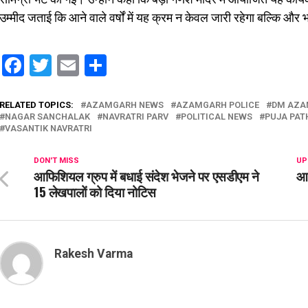
उम्मीद जताई कि आने वाले वर्षों में यह क्रम न केवल जारी रहेगा बल्कि और 
Facebook
Twitter
Email
Share
RELATED TOPICS:
AZAMGARH NEWS
AZAMGARH POLICE
DM AZA
NAGAR SANCHALAK
NAVRATRI PARV
POLITICAL NEWS
PUJA PAT
VASANTIK NAVRATRI
DON'T MISS
UP
आफिशियल ग्रुप में बधाई संदेश भेजने पर एसडीएम ने
आज
15 लेखपालों को दिया नोटिस
Rakesh Varma