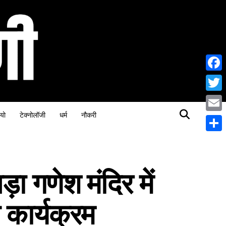
Face
Twitt
यो
टेक्नोलॉजी
धर्म
नौकरी
Email
Share
ा गणेश मंदिर में
 कार्यक्रम