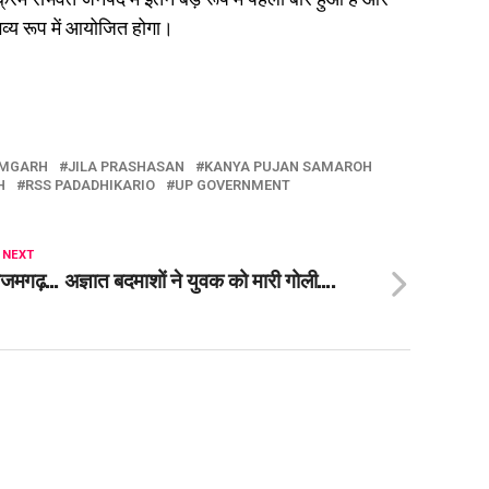
भव्य रूप में आयोजित होगा।
MGARH
JILA PRASHASAN
KANYA PUJAN SAMAROH
H
RSS PADADHIKARIO
UP GOVERNMENT
 NEXT
मगढ़… अज्ञात बदमाशों ने युवक को मारी गोली….