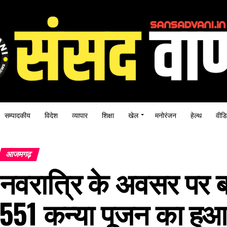
सम्पादकीय
विदेश
व्यापार
शिक्षा
खेल
मनोरंजन
हेल्थ
वीडि
आजमगढ़
नवरात्रि के अवसर पर बड़
551 कन्या पूजन का हुआ