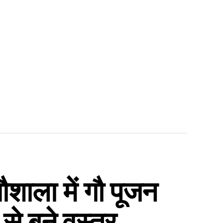
शाला में गौ पूजन
े बने वस्त्र