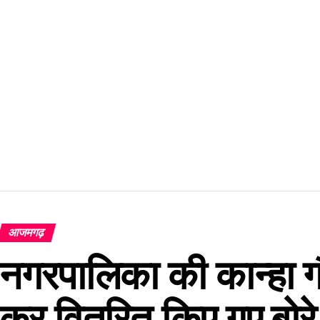
आजमगढ़
नगरपालिका की कान्हा गौ
कर वितरित किए गए बोरे स