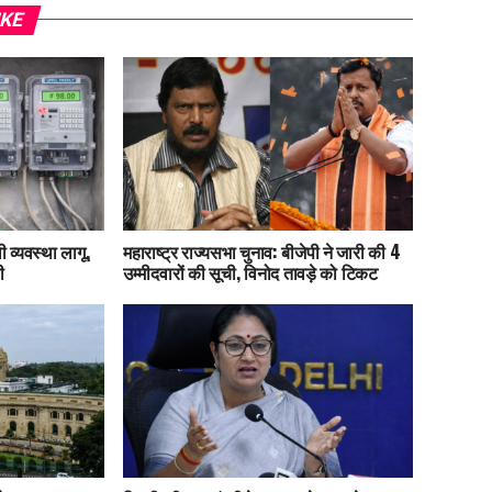
IKE
 व्यवस्था लागू,
महाराष्ट्र राज्यसभा चुनाव: बीजेपी ने जारी की 4
ी
उम्मीदवारों की सूची, विनोद तावड़े को टिकट