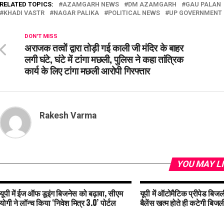
RELATED TOPICS:
AZAMGARH NEWS
DM AZAMGARH
GAU PALAN
KHADI VASTR
NAGAR PALIKA
POLITICAL NEWS
UP GOVERNMENT
DON'T MISS
अराजक तत्वों द्वारा तोड़ी गई काली जी मंदिर के बाहर
लगी घंटे, घंटे में टांगा मछली, पुलिस ने कहा तांत्रिक
कार्य के लिए टांगा मछली आरोपी गिरफ्तार
Rakesh Varma
YOU MAY L
यूपी में ईज ऑफ डूइंग बिजनेस को बढ़ावा, सीएम
यूपी में ऑटोमैटिक प्रीपेड बिजली
योगी ने लॉन्च किया ‘निवेश मित्र 3.0’ पोर्टल
बैलेंस खत्म होते ही कटेगी बिजल