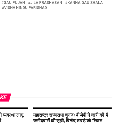
GAU PUJAN
JILA PRASHASAN
KANHA GAU SHALA
VISHV HINDU PARISHAD
IKE
 व्यवस्था लागू,
महाराष्ट्र राज्यसभा चुनाव: बीजेपी ने जारी की 4
ी
उम्मीदवारों की सूची, विनोद तावड़े को टिकट