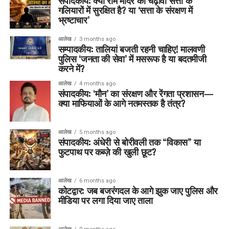
संपादकीय: क्या राम मंदिर का चढ़ावा सत्ता के
गलियारों में सुरक्षित है? या ‘सत्ता के संरक्षण में
भ्रष्टाचार’
आलेख
3 months ago
सम्पादकीय: तालियां बजती रहनी चाहिए! मालवणी
पुलिस ‘जनता की सेवा’ में मसरूफ है या बदतमीजी
करने में?
आलेख
4 months ago
संपादकीय: ‘मौन’ का संरक्षण और रेंगता प्रशासन—
क्या माफियाओं के आगे नतमस्तक है तंत्र?
आलेख
5 months ago
संपादकीय: अंधेरी से बोरीवली तक “विकास” या
फुटपाथ पर कब्ज़े की खुली छूट?
आलेख
6 months ago
कोटद्वार: जब बजरंगदल के आगे झुक जाए पुलिस और
मीडिया पर लगा दिया जाए ताला