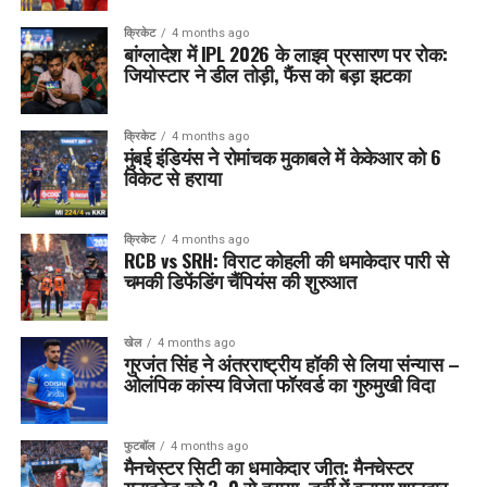
क्रिकेट
4 months ago
बांग्लादेश में IPL 2026 के लाइव प्रसारण पर रोक:
जियोस्टार ने डील तोड़ी, फैंस को बड़ा झटका
क्रिकेट
4 months ago
मुंबई इंडियंस ने रोमांचक मुकाबले में केकेआर को 6
विकेट से हराया
क्रिकेट
4 months ago
RCB vs SRH: विराट कोहली की धमाकेदार पारी से
चमकी डिफेंडिंग चैंपियंस की शुरुआत
खेल
4 months ago
गुरजंत सिंह ने अंतरराष्ट्रीय हॉकी से लिया संन्यास –
ओलंपिक कांस्य विजेता फॉरवर्ड का गुरुमुखी विदा
फुटबॉल
4 months ago
मैनचेस्टर सिटी का धमाकेदार जीत: मैनचेस्टर