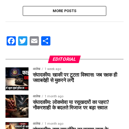
MORE POSTS
Facebook
Twitter
Email
Share
EDITORIAL
आलेख
1 week ago
संपादकीय: खाकी पर टूटता विश्वास: जब रक्षक ही
जवाबदेही से मुकरने लगें!
आलेख
1 month ago
संपादकीय: लोकसेवा या रसूखदारों का पहरा?
नौकरशाही के बदलते मिजाज पर बड़ा सवाल
आलेख
1 month ago