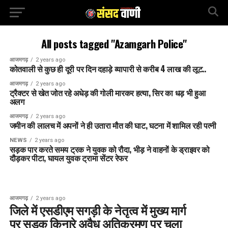
All posts tagged "Azamgarh Police"
आजमगढ़
2 years ago
कोतवाली से कुछ ही दूरी पर दिन दहाड़े व्यापारी से करीब 4 लाख की लूट..
आजमगढ़
2 years ago
ट्रैक्टर से खेत जोत रहे अधेड़ की गोली मारकर हत्या, सिर का धड़ भी हुआ
अलग
आजमगढ़
2 years ago
जमीन की लालच में अपनों ने ही उतारा मौत की घाट, घटना में शामिल रही पत्नी
NEWS
2 years ago
सड़क पार करते समय ट्रक ने युवक को रौदा, भीड़ ने वाहनों के ड्राइवर को
दौड़कर पीटा, घायल युवक ट्रामा सेंटर रेफर
आजमगढ़
2 years ago
जिले में एसडीएम सगड़ी के नेतृत्व में मुख्य मार्ग
पर सड़क किनारे अवैध अतिक्रमण पर चला