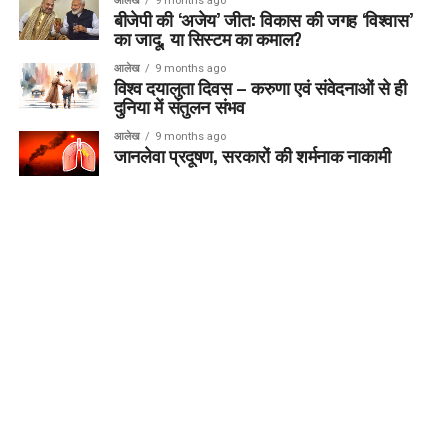
आलेख
9 months ago
बीजेपी की ‘अजेय’ जीत: विकास की जगह ‘विश्वास’
का जादू, या सिस्टम का कमाल?
आलेख
9 months ago
विश्व दयालुता दिवस – करुणा एवं संवेदनाओं से ही
दुनिया में संतुलन संभव
आलेख
9 months ago
जानलेवा प्रदूषण, सरकारों की शर्मनाक नाकामी