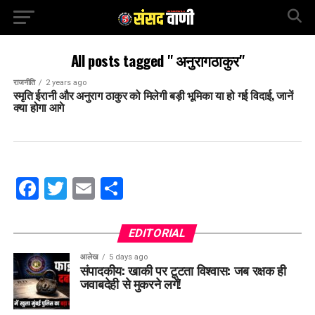
All posts tagged "‌ अनुरागठाकुर"
राजनीति
2 years ago
स्मृति ईरानी और अनुराग ठाकुर को मिलेगी बड़ी भूमिका या हो गई विदाई, जानें
क्या होगा आगे
Facebook
Twitter
Email
Share
EDITORIAL
आलेख
5 days ago
संपादकीय: खाकी पर टूटता विश्वास: जब रक्षक ही
जवाबदेही से मुकरने लगें!