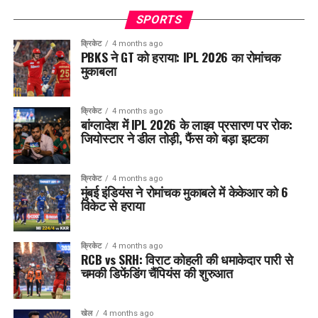
SPORTS
क्रिकेट
4 months ago
PBKS ने GT को हराया: IPL 2026 का रोमांचक
मुकाबला
क्रिकेट
4 months ago
बांग्लादेश में IPL 2026 के लाइव प्रसारण पर रोक:
जियोस्टार ने डील तोड़ी, फैंस को बड़ा झटका
क्रिकेट
4 months ago
मुंबई इंडियंस ने रोमांचक मुकाबले में केकेआर को 6
विकेट से हराया
क्रिकेट
4 months ago
RCB vs SRH: विराट कोहली की धमाकेदार पारी से
चमकी डिफेंडिंग चैंपियंस की शुरुआत
खेल
4 months ago