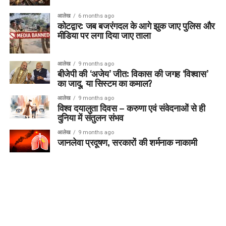
आलेख
6 months ago
कोटद्वार: जब बजरंगदल के आगे झुक जाए पुलिस और
मीडिया पर लगा दिया जाए ताला
आलेख
9 months ago
बीजेपी की ‘अजेय’ जीत: विकास की जगह ‘विश्वास’
का जादू, या सिस्टम का कमाल?
आलेख
9 months ago
विश्व दयालुता दिवस – करुणा एवं संवेदनाओं से ही
दुनिया में संतुलन संभव
आलेख
9 months ago
जानलेवा प्रदूषण, सरकारों की शर्मनाक नाकामी