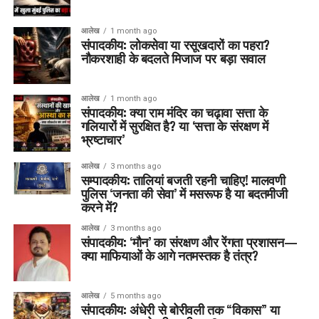
आलेख
1 month ago
संपादकीय: लोकसेवा या रसूखदारों का पहरा?
नौकरशाही के बदलते मिजाज पर बड़ा सवाल
आलेख
1 month ago
संपादकीय: क्या राम मंदिर का चढ़ावा सत्ता के
गलियारों में सुरक्षित है? या ‘सत्ता के संरक्षण में
भ्रष्टाचार’
आलेख
3 months ago
सम्पादकीय: तालियां बजती रहनी चाहिए! मालवणी
पुलिस ‘जनता की सेवा’ में मसरूफ है या बदतमीजी
करने में?
आलेख
3 months ago
संपादकीय: ‘मौन’ का संरक्षण और रेंगता प्रशासन—
क्या माफियाओं के आगे नतमस्तक है तंत्र?
आलेख
5 months ago
संपादकीय: अंधेरी से बोरीवली तक “विकास” या