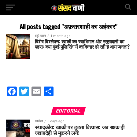
All posts tagged "अफ़सरशाही का अहंकार"
बड़ी खबर
1 month ago
विशेष विश्लेषण: खाकी का स्वाभिमान और रसूखदारों का
पहरा: क्या मुंबई पुलिसिंग में दरकिनार हो रही है आम जनता?
Facebook
Twitter
Email
Share
EDITORIAL
आलेख
6 days ago
संपादकीय: खाकी पर टूटता विश्वास: जब रक्षक ही
जवाबदेही से मुकरने लगें!