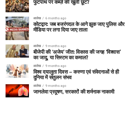
फुटपाथ पर कब्ज़े की खुली छूट?
आलेख
6 months ago
कोटद्वार: जब बजरंगदल के आगे झुक जाए पुलिस और
मीडिया पर लगा दिया जाए ताला
आलेख
9 months ago
बीजेपी की ‘अजेय’ जीत: विकास की जगह ‘विश्वास’
का जादू, या सिस्टम का कमाल?
आलेख
9 months ago
विश्व दयालुता दिवस – करुणा एवं संवेदनाओं से ही
दुनिया में संतुलन संभव
आलेख
9 months ago
जानलेवा प्रदूषण, सरकारों की शर्मनाक नाकामी