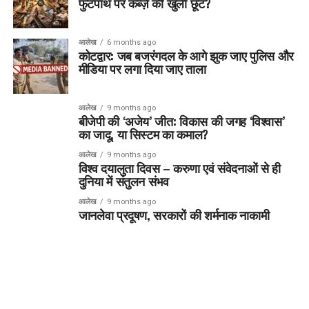
फुटपाथ पर कब्ज़े की खुली छूट?
आलेख
6 months ago
कोटद्वार: जब बजरंगदल के आगे झुक जाए पुलिस और
मीडिया पर लगा दिया जाए ताला
आलेख
9 months ago
बीजेपी की ‘अजेय’ जीत: विकास की जगह ‘विश्वास’
का जादू, या सिस्टम का कमाल?
आलेख
9 months ago
विश्व दयालुता दिवस – करुणा एवं संवेदनाओं से ही
दुनिया में संतुलन संभव
आलेख
9 months ago
जानलेवा प्रदूषण, सरकारों की शर्मनाक नाकामी