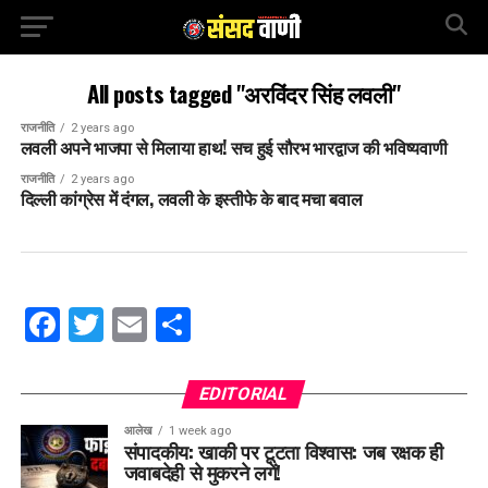
All posts tagged "अरविंदर सिंह लवली"
राजनीति
2 years ago
लवली अपने भाजपा से मिलाया हाथ! सच हुई सौरभ भारद्वाज की भविष्यवाणी
राजनीति
2 years ago
दिल्ली कांग्रेस में दंगल, लवली के इस्तीफे के बाद मचा बवाल
Facebook
Twitter
Email
Share
EDITORIAL
आलेख
1 week ago
संपादकीय: खाकी पर टूटता विश्वास: जब रक्षक ही
जवाबदेही से मुकरने लगें!