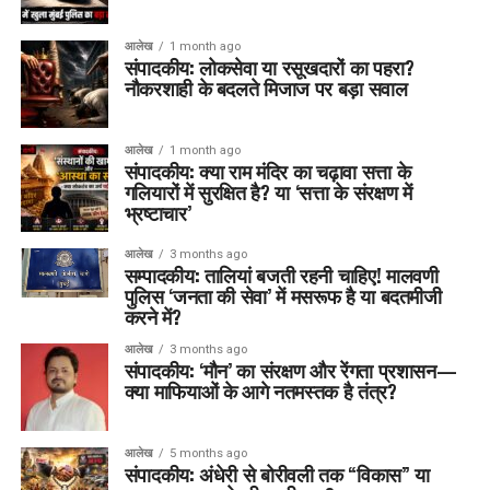
आलेख
1 month ago
संपादकीय: लोकसेवा या रसूखदारों का पहरा?
नौकरशाही के बदलते मिजाज पर बड़ा सवाल
आलेख
1 month ago
संपादकीय: क्या राम मंदिर का चढ़ावा सत्ता के
गलियारों में सुरक्षित है? या ‘सत्ता के संरक्षण में
भ्रष्टाचार’
आलेख
3 months ago
सम्पादकीय: तालियां बजती रहनी चाहिए! मालवणी
पुलिस ‘जनता की सेवा’ में मसरूफ है या बदतमीजी
करने में?
आलेख
3 months ago
संपादकीय: ‘मौन’ का संरक्षण और रेंगता प्रशासन—
क्या माफियाओं के आगे नतमस्तक है तंत्र?
आलेख
5 months ago
संपादकीय: अंधेरी से बोरीवली तक “विकास” या