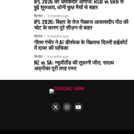
IPL 2026 का धमाकेदार आगाज: RCB vs SRH से
हुई शुरुआत, धोनी कुछ मैचों से बाहर
क्रिकेट
5 months ago
IPL 2026: बिहार के तेज गेंदबाज आकाशदीप पीठ की
चोट के कारण पूरे सीज़न से बाहर
क्रिकेट
5 months ago
गौतम गंभीर ने AI डीपफेक के खिलाफ दिल्ली हाईकोर्ट
में दायर की याचिका
क्रिकेट
5 months ago
NZ vs SA: न्यूजीलैंड की तूफानी जीत, साउथ
अफ्रीका पूरी तरह पस्त