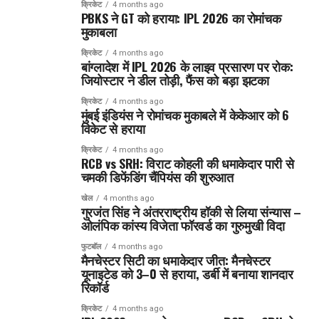
क्रिकेट
4 months ago
PBKS ने GT को हराया: IPL 2026 का रोमांचक
मुकाबला
क्रिकेट
4 months ago
बांग्लादेश में IPL 2026 के लाइव प्रसारण पर रोक:
जियोस्टार ने डील तोड़ी, फैंस को बड़ा झटका
क्रिकेट
4 months ago
मुंबई इंडियंस ने रोमांचक मुकाबले में केकेआर को 6
विकेट से हराया
क्रिकेट
4 months ago
RCB vs SRH: विराट कोहली की धमाकेदार पारी से
चमकी डिफेंडिंग चैंपियंस की शुरुआत
खेल
4 months ago
गुरजंत सिंह ने अंतरराष्ट्रीय हॉकी से लिया संन्यास –
ओलंपिक कांस्य विजेता फॉरवर्ड का गुरुमुखी विदा
फुटबॉल
4 months ago
मैनचेस्टर सिटी का धमाकेदार जीत: मैनचेस्टर
यूनाइटेड को 3–0 से हराया, डर्बी में बनाया शानदार
रिकॉर्ड
क्रिकेट
4 months ago