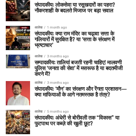
संपादकीय: लोकसेवा या रसूखदारों का पहरा?
नौकरशाही के बदलते मिजाज पर बड़ा सवाल
आलेख
1 month ago
संपादकीय: क्या राम मंदिर का चढ़ावा सत्ता के
गलियारों में सुरक्षित है? या ‘सत्ता के संरक्षण में
भ्रष्टाचार’
आलेख
3 months ago
सम्पादकीय: तालियां बजती रहनी चाहिए! मालवणी
पुलिस ‘जनता की सेवा’ में मसरूफ है या बदतमीजी
करने में?
आलेख
3 months ago
संपादकीय: ‘मौन’ का संरक्षण और रेंगता प्रशासन—
क्या माफियाओं के आगे नतमस्तक है तंत्र?
आलेख
5 months ago
संपादकीय: अंधेरी से बोरीवली तक “विकास” या
फुटपाथ पर कब्ज़े की खुली छूट?