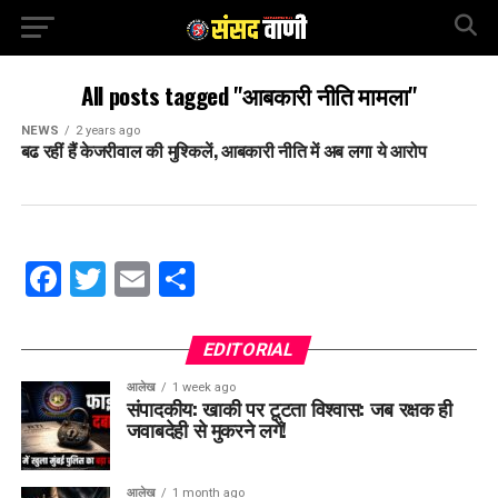
All posts tagged "आबकारी नीति मामला"
NEWS
2 years ago
बढ रहीं हैं केजरीवाल की मुश्किलें, आबकारी नीति में अब लगा ये आरोप
Facebook
Twitter
Email
Share
EDITORIAL
आलेख
1 week ago
संपादकीय: खाकी पर टूटता विश्वास: जब रक्षक ही
जवाबदेही से मुकरने लगें!
आलेख
1 month ago